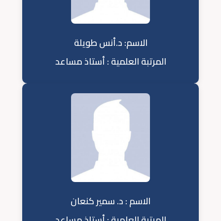
الاسم: د.أنس طويلة
المرتبة العلمية : أستاذ مساعد
الاسم : د. سمير كنعان
المرتبة العلمية : أستاذ مساعد