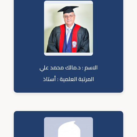
الاسم : د.مالك محمد علي
المرتبة العلمية : أستاذ