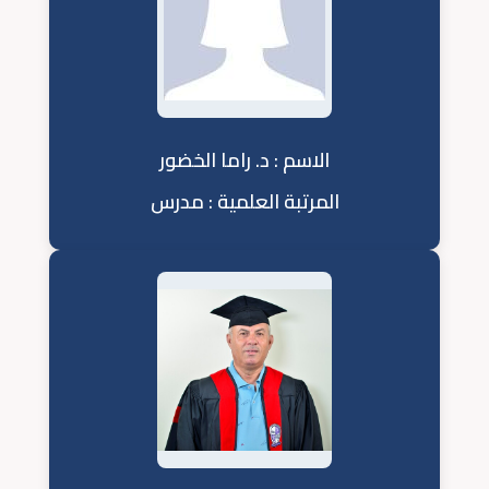
الاسم : د. راما الخضور
المرتبة العلمية : مدرس