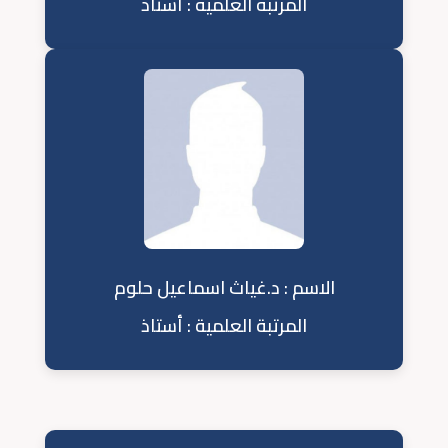
المرتبة العلمية : أستاذ
الاسم : د.غياث اسماعيل حلوم
المرتبة العلمية : أستاذ