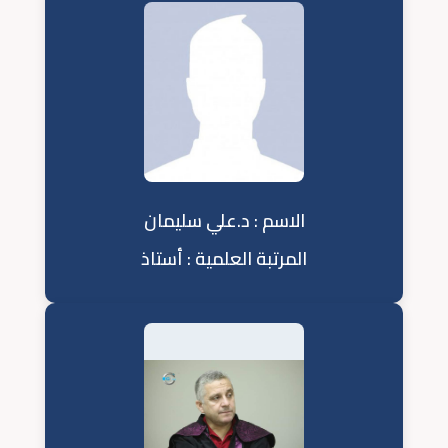
الاسم : د.علي سليمان
المرتبة العلمية : أستاذ