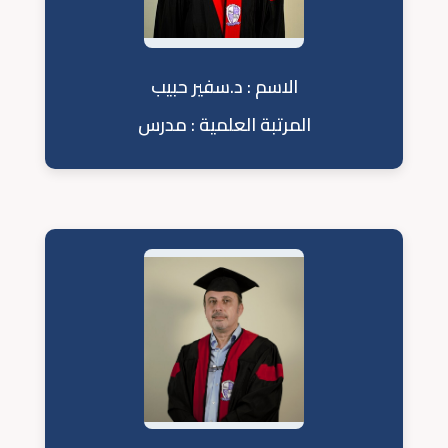
الاسم : د.سفير حبيب
المرتبة العلمية : مدرس