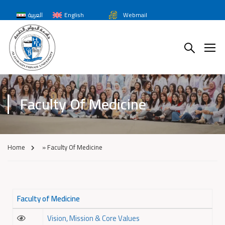
Webmail
English
العربية
Faculty Of Medicine
Home
»
Faculty Of Medicine
Faculty of Medicine
Vision, Mission & Core Values