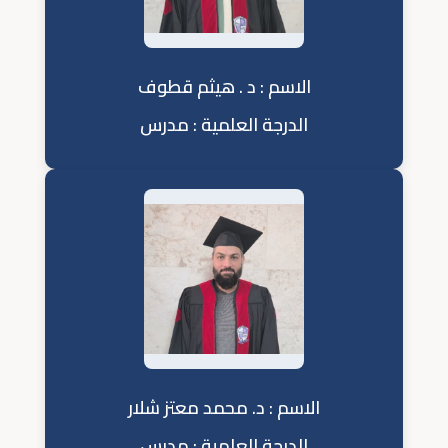
الاسم : د . هيثم قطوف
الدرجة العلمية : مدرس
الاسم : د. محمد معتز شلار
الدرجة العلمية : مدرس