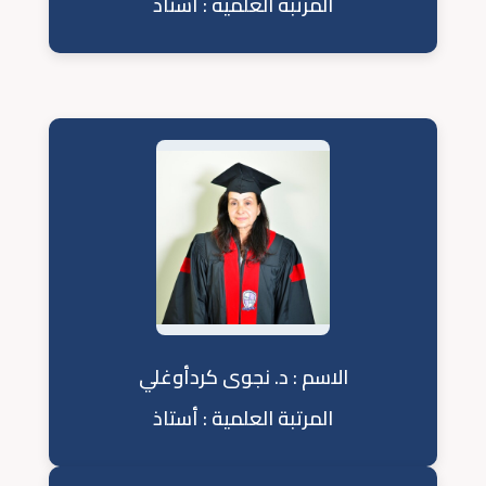
المرتبة العلمية : أستاذ
الاسم : د. نجوى كردأوغلي
المرتبة العلمية : أستاذ