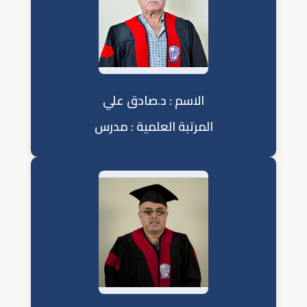
الاسم : د.صادق علي
المرتبة العلمية : مدرس