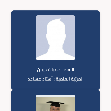
الاسم : د.غياث ديبان
المرتبة العلمية : أستاذ مساعد