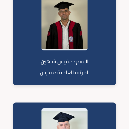
الاسم : د.قيس شاهين
المرتبة العلمية : مدرس