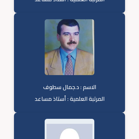
الاسم : د.جمال سطوف
المرتبة العلمية : أستاذ مساعد