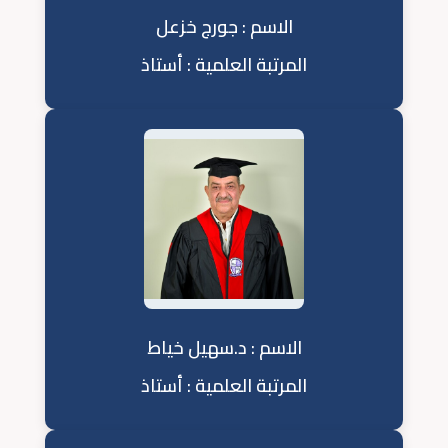
الاسم : جورج خزعل
المرتبة العلمية : أستاذ
الاسم : د.سهيل خياط
المرتبة العلمية : أستاذ