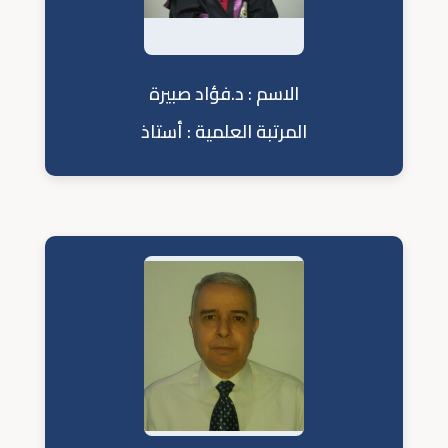
الاسم : د.فؤاد صبيرة
المرتبة العلمية : أستاذ