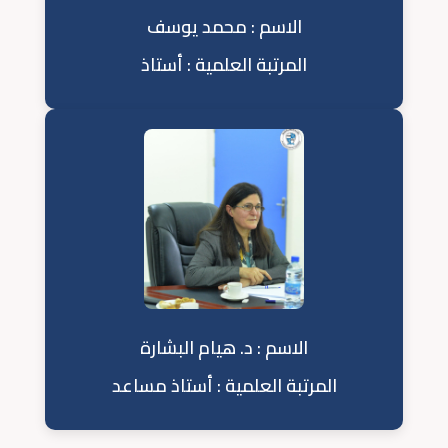
الاسم : محمد يوسف
المرتبة العلمية : أستاذ
الاسم : د. هيام البشارة
المرتبة العلمية : أستاذ مساعد