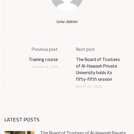
Univ-Admin
Previous post
Next post
Training course
The Board of Trustees
of Al-Hawash Private
January 8, 2026
University holds its
fifty-fifth session
March 25, 2026
LATEST POSTS
The Board of Trustees of Al-Hawash Private