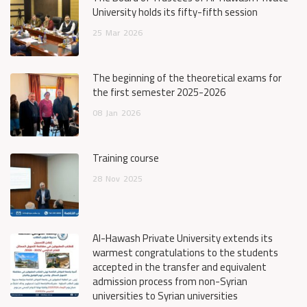
University holds its fifty-fifth session
25
Mar
2026
The beginning of the theoretical exams for
the first semester 2025-2026
08
Jan
2026
Training course
28
Nov
2025
Al-Hawash Private University extends its
warmest congratulations to the students
accepted in the transfer and equivalent
admission process from non-Syrian
universities to Syrian universities