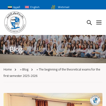
العربية
English
Webmail
Blog
Home
»
Blog
»
The beginning of the theoretical exams for the
first semester 2025-2026