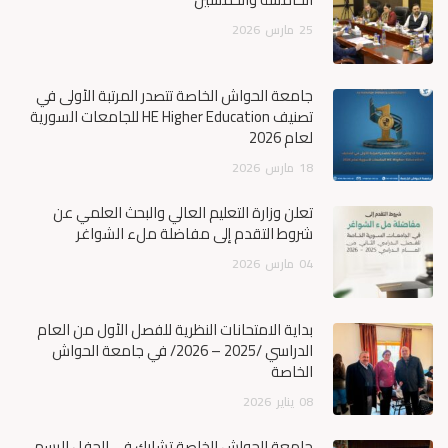
25
مارس
2026
جامعة الحواش الخاصة تتصدر المرتبة الأولى في
تصنيف HE Higher Education للجامعات السورية
لعام 2026
18
مارس
2026
تعلن وزارة التعليم العالي والبحث العلمي عن
شروط التقدم إلى مفاضلة ملء الشواغر
04
مارس
2026
بداية الامتحانات النظرية للفصل الأول من العام
الدراسي /2025 – 2026/ في جامعة الحواش
الخاصة
08
يناير
2026
جامعة الحواش الخاصة تشارك في الحفل الرسمي