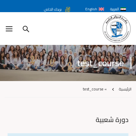
العربية
English
بريدك الخاص
test_course
الرئيسية
»
test_course
دورة شعبية