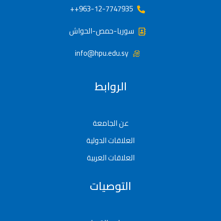
963-12-7747935++
سوريا-حمص-الحواش
info@hpu.edu.sy
الروابط
عن الجامعة
العلاقات الدولية
العلاقات العربية
التوصيات