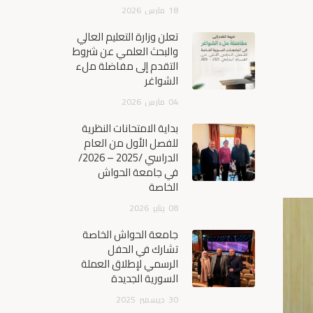
18
مارس
2026
تعلن وزارة التعليم العالي
والبحث العلمي عن شروط
التقدم إلى مفاضلة ملء
الشواغر
04
مارس
2026
بداية الامتحانات النظرية
للفصل الأول من العام
الدراسي /2025 – 2026/
في جامعة الحواش
الخاصة
08
يناير
2026
جامعة الحواش الخاصة
تشارك في الحفل
الرسمي لإطلاق العملة
السورية الجديدة
30
ديسمبر
2025