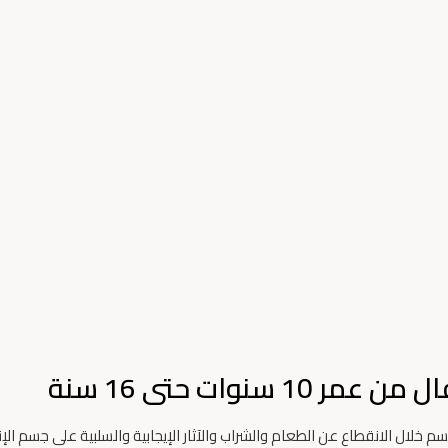
1 سنوات حتى 16 سنة
م خلال الانقطاع عن الطعام والشراب والآثار الإيجابية والسلبية على جسم الإ