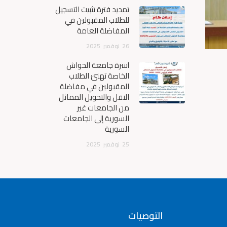
تمديد فترة تثبيت التسجيل
للطلاب المقبولين في
المفاضلة العامة
26
نوفمبر
2025
أسرة جامعة الحواش
الخاصة تهنئ الطلاب
المقبولين في مفاضلة
النقل والتحويل المماثل
من الجامعات غير
السورية إلى الجامعات
السورية
25
نوفمبر
2025
التوصيات