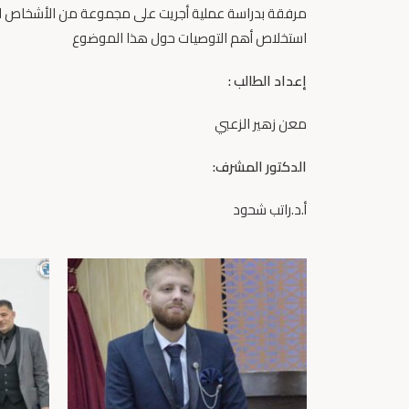
مرفقة بدراسة عملية أجريت على مجموعة من الأشخاص الصا
استخلاص أهم التوصيات حول هذا الموضوع
إعداد الطالب
:
معن زهير الزعبي
الدكتور المشرف
:
أ.د.راتب شحود