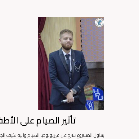
تأثير الصيام على الأطفال من عمر 0
يتناول المشروع شرح عن فيزيولوجيا الصيام وآلية تكيف الجس