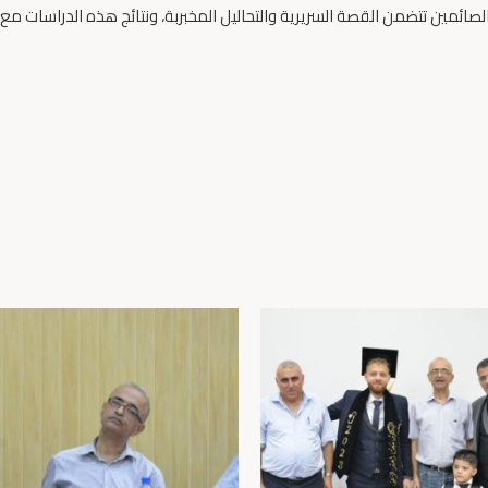
ئمين تتضمن القصة السريرية والتحاليل المخبربة، ونتائج هذه الدراسات مع