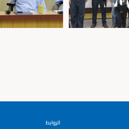
الروابط