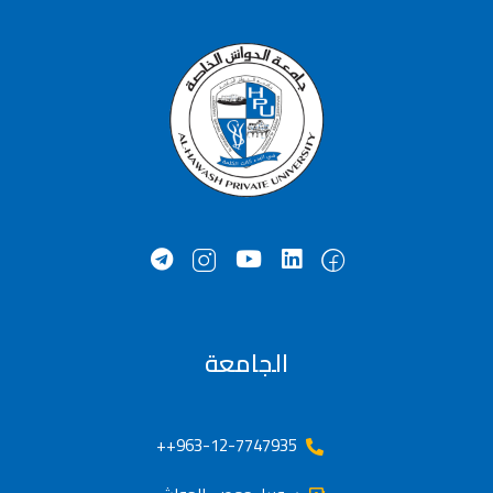
الجامعة
963-12-7747935++