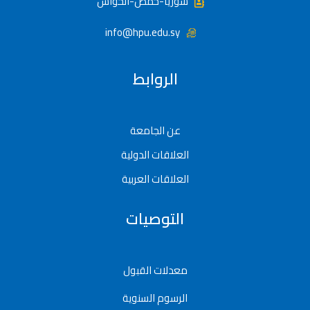
سوريا-حمص-الحواش
info@hpu.edu.sy
الروابط
عن الجامعة
العلاقات الدولية
العلاقات العربية
التوصيات
معدلات القبول
الرسوم السنوية