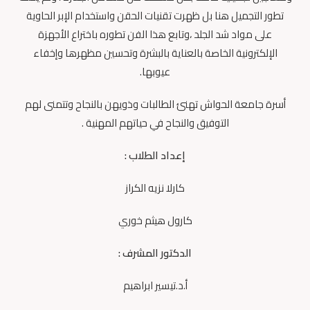
تطور التجميل هنا بل ظهرت تقنيات الحقن واستخدام الإبر الحاوية
على مواد شد الجلد ،وتابع هذا الفن تطوره باختراع الأجهزة
الإلكترونية الخاصة بالعناية بالبشرة وتحسين مظهرها وإخفاء
عيوبها.
أسرة جامعة الحواش تهنئ الطالبات وذويهن بالنجاح وتتمنى لهم
التوفيق والنجاح في حياتهم المهنية .
إعداد الطلاب :
كارلا نزيه الكراز
كارول هيثم خوري
الدكتور المشرف :
أ.د.تيسير ابراهيم