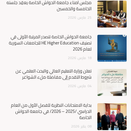
مجلس أمناء جامعة الحواش الخاصة يعقِد جلسته
الخامسة والخمسين
25
مارس
2026
جامعة الحواش الخاصة تتصدر المرتبة الأولى في
تصنيف HE Higher Education للجامعات السورية
لعام 2026
18
مارس
2026
تعلن وزارة التعليم العالي والبحث العلمي عن
شروط التقدم إلى مفاضلة ملء الشواغر
04
مارس
2026
بداية الامتحانات النظرية للفصل الأول من العام
الدراسي /2025 – 2026/ في جامعة الحواش
الخاصة
08
يناير
2026