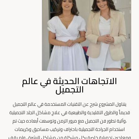
الاتجاهات الحديثة في عالم
التجميل
يتناول المشروع شرح عن التقنيات المستخدمة في عالم التجميل
قديماً والطرق التقليدية والطبيعية في علاج مشاكل الجلد التجميلية
،وآلية تطور فن التجميل مع مرور الزمن وتوسعت أبعاده حيث تم
استخدام الجراحة التجميلية باحتراف وتركيب مساحيق وكريمات
ومعاجين تجميلية خاصة بكل مشكلة من مشاكل البشرة ، ولم يقف