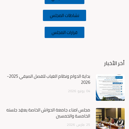
نشاطات المجلس
قرارات المجلس
أخر الأخبار
بداية الدوام ونظام الغياب للفصل الصيفي 2025-
2026
04
يونيو
2026
مجلس أمناء جامعة الحواش الخاصة يعقِد جلسته
الخامسة والخمسين
25
مارس
2026