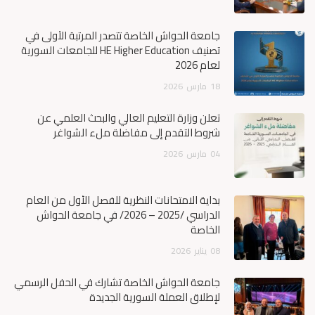
جامعة الحواش الخاصة تتصدر المرتبة الأولى في
تصنيف HE Higher Education للجامعات السورية
لعام 2026
18
مارس
2026
تعلن وزارة التعليم العالي والبحث العلمي عن
شروط التقدم إلى مفاضلة ملء الشواغر
04
مارس
2026
بداية الامتحانات النظرية للفصل الأول من العام
الدراسي /2025 – 2026/ في جامعة الحواش
الخاصة
08
يناير
2026
جامعة الحواش الخاصة تشارك في الحفل الرسمي
لإطلاق العملة السورية الجديدة