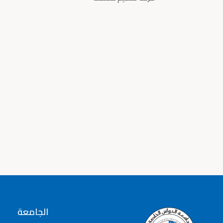
الجامعة