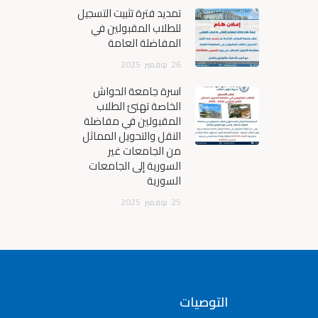
تمديد فترة تثبيت التسجيل
للطلاب المقبولين في
المفاضلة العامة
26
نوفمبر
2025
أسرة جامعة الحواش
الخاصة تهنئ الطلاب
المقبولين في مفاضلة
النقل والتحويل المماثل
من الجامعات غير
السورية إلى الجامعات
السورية
25
نوفمبر
2025
التوصيات