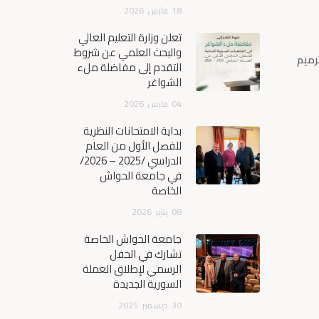
18
مارس
2026
تعلن وزارة التعليم العالي
والبحث العلمي عن شروط
رميم
التقدم إلى مفاضلة ملء
الشواغر
04
مارس
2026
بداية الامتحانات النظرية
للفصل الأول من العام
الدراسي /2025 – 2026/
في جامعة الحواش
الخاصة
08
يناير
2026
جامعة الحواش الخاصة
تشارك في الحفل
الرسمي لإطلاق العملة
السورية الجديدة
30
ديسمبر
2025