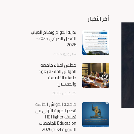
أخر الأخبار
بداية الدوام ونظام الغياب
للفصل الصيفي 2025-
2026
04
يونيو
2026
مجلس أمناء جامعة
الحواش الخاصة يعقِد
جلسته الخامسة
والخمسين
25
مارس
2026
جامعة الحواش الخاصة
تتصدر المرتبة الأولى في
تصنيف HE Higher
Education للجامعات
السورية لعام 2026