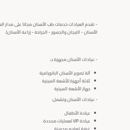
- تقدم العيادات خدمات طب الأسنان مجانا على مدار ال
الأسنان - التيجان والجسور - الجراحة - زراعة الأسنان).
- عيادات الأسنان مجهزة بـ:
آلة تصوير الأسنان البانورامية
ثلاثة أجهزة للأشعة السينية
جهاز الأشعة السينية
- عيادات الأسنان وتشمل:
عيادة الأطفال
عيادة VIP لعمليات محددة
غرفة تعقيم محسنة