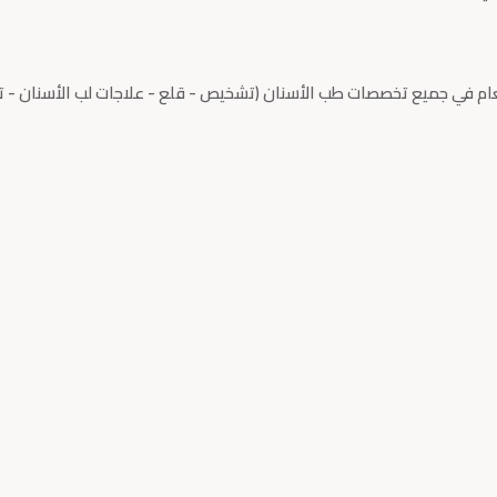
عام في جميع تخصصات طب الأسنان (تشخيص - قلع - علاجات لب الأسنان - ت