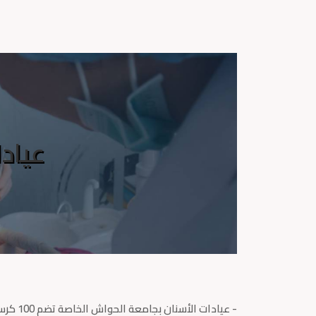
عياد
- عيادات الأسنان بجامعة الحواش الخاصة تضم 100 كرسي أسنان مجهز.