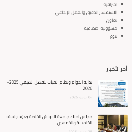
احترافية
الاستفسار الدقيق والعمل الإبداعي
تعاون
مسؤولية اجتماعية
تنوع
أخر الأخبار
بداية الدوام ونظام الغياب للفصل الصيفي 2025-
2026
04
يونيو
2026
مجلس أمناء جامعة الحواش الخاصة يعقِد جلسته
الخامسة والخمسين
25
مارس
2026