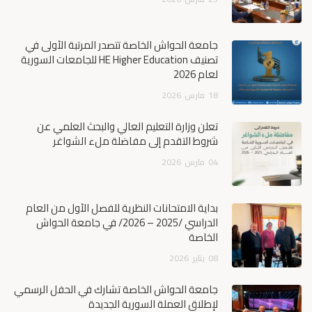
جامعة الحواش الخاصة تتصدر المرتبة الأولى في
تصنيف HE Higher Education للجامعات السورية
لعام 2026
18
مارس
2026
تعلن وزارة التعليم العالي والبحث العلمي عن
شروط التقدم إلى مفاضلة ملء الشواغر
04
مارس
2026
بداية الامتحانات النظرية للفصل الأول من العام
الدراسي /2025 – 2026/ في جامعة الحواش
الخاصة
08
يناير
2026
جامعة الحواش الخاصة تشارك في الحفل الرسمي
لإطلاق العملة السورية الجديدة