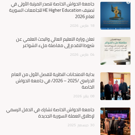
جامعة الحواش الخاصة تتصدر المرتبة الأولى في
تصنيف HE Higher Education للجامعات السورية
لعام 2026
18
مارس
2026
تعلن وزارة التعليم العالي والبحث العلمي عن
شروط التقدم إلى مفاضلة ملء الشواغر
04
مارس
2026
بداية الامتحانات النظرية للفصل الأول من العام
الدراسي /2025 – 2026/ في جامعة الحواش
الخاصة
08
يناير
2026
جامعة الحواش الخاصة تشارك في الحفل الرسمي
لإطلاق العملة السورية الجديدة
30
ديسمبر
2025