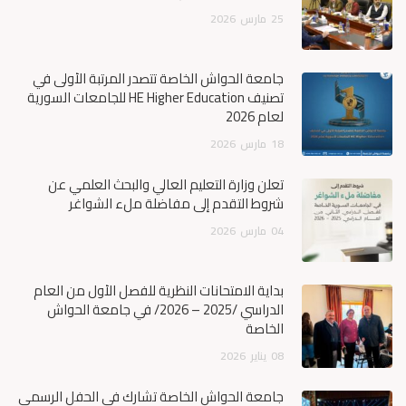
25
مارس
2026
جامعة الحواش الخاصة تتصدر المرتبة الأولى في
تصنيف HE Higher Education للجامعات السورية
لعام 2026
18
مارس
2026
تعلن وزارة التعليم العالي والبحث العلمي عن
شروط التقدم إلى مفاضلة ملء الشواغر
04
مارس
2026
بداية الامتحانات النظرية للفصل الأول من العام
الدراسي /2025 – 2026/ في جامعة الحواش
الخاصة
08
يناير
2026
جامعة الحواش الخاصة تشارك في الحفل الرسمي