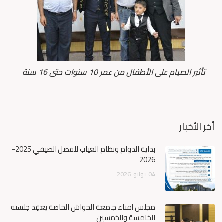
تأثير الصيام على الأطفال من عمر 10 سنوات حتى 16 سنة
أخر الأخبار
بداية الدوام ونظام الغياب للفصل الصيفي 2025-
2026
04
يونيو
2026
مجلس أمناء جامعة الحواش الخاصة يعقِد جلسته
الخامسة والخمسين