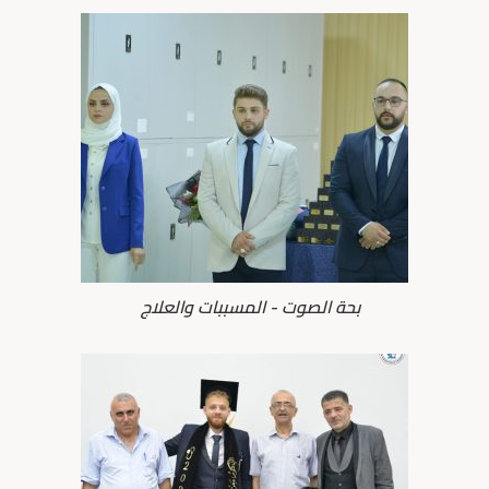
بحة الصوت - المسببات والعلاج