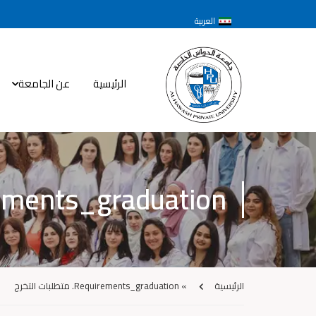
العربية
الرئيسية
عن الجامعة
Requirements_graduation. متط
الرئيسية
»
Requirements_graduation. متطلبات التخرج