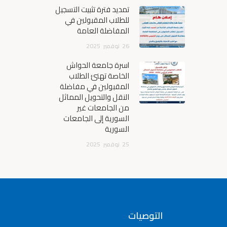
تمديد فترة تثبيت التسجيل
للطلاب المقبولين في
المفاضلة العامة
26
نوفمبر
2025
أسرة جامعة الحواش
الخاصة تهنئ الطلاب
المقبولين في مفاضلة
النقل والتحويل المماثل
من الجامعات غير
السورية إلى الجامعات
السورية
25
نوفمبر
2025
التوصيات