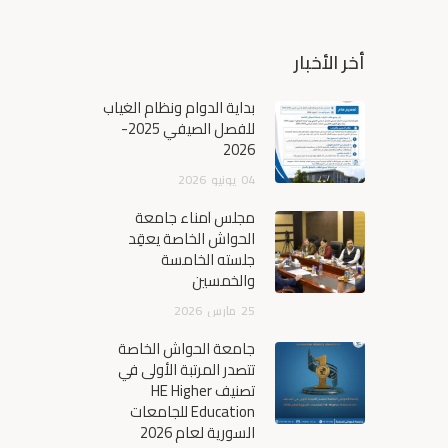
أخر الأخبار
بداية الدوام ونظام الغياب
للفصل الصيفي 2025-
2026
04
يونيو
2026
مجلس أمناء جامعة
الحواش الخاصة يعقِد
جلسته الخامسة
والخمسين
25
مارس
2026
جامعة الحواش الخاصة
تتصدر المرتبة الأولى في
تصنيف HE Higher
Education للجامعات
السورية لعام 2026