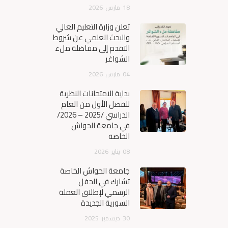
18
مارس
2026
تعلن وزارة التعليم العالي
والبحث العلمي عن شروط
التقدم إلى مفاضلة ملء
الشواغر
04
مارس
2026
بداية الامتحانات النظرية
للفصل الأول من العام
الدراسي /2025 – 2026/
في جامعة الحواش
الخاصة
08
يناير
2026
جامعة الحواش الخاصة
تشارك في الحفل
الرسمي لإطلاق العملة
السورية الجديدة
30
ديسمبر
2025