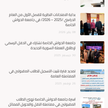
بداية الامتحانات النظرية للفصل الأول من العام
الدراسي /2025 – 2026/ في جامعة الحواش
الخاصة
08
يناير
2026
جامعة الحواش الخاصة تشارك في الحفل الرسمي
لإطلاق العملة السورية الجديدة
30
ديسمبر
2025
تمديد فترة تثبيت التسجيل للطلاب المقبولين في
المفاضلة العامة
26
نوفمبر
2025
أسرة جامعة الحواش الخاصة تهنئ الطلاب
المقبولين في مفاضلة النقل والتحويل المماثل