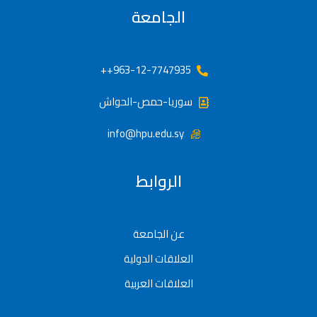
الجامعة
963-12-7747935++
سوريا-حمص-الحواش
info@hpu.edu.sy
الروابط
عن الجامعة
العلاقات الدولية
العلاقات العربية