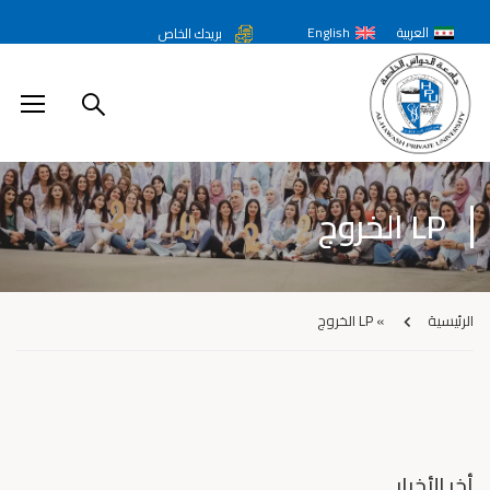
العربية
English
بريدك الخاص
LP الخروج
الرئيسية
»
LP الخروج
أخر الأخبار