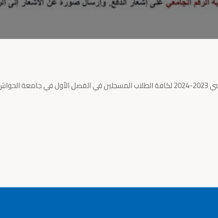
تبدأ فترة تسديد رسوم تسجيل الفصل الثاني من العام الدراسي 2023-2024 لكافة الطلاب المسجلين في الفصل الأول في جامع