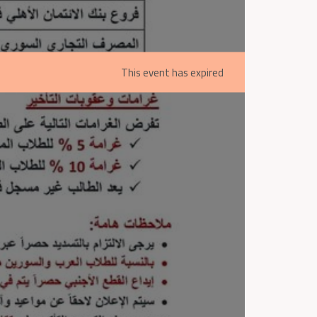
This event has expired