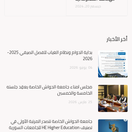
ديسمبر 20, 2024
أخر الأخبار
بداية الدوام ونظام الغياب للفصل الصيفي 2025-
2026
04
يونيو
2026
مجلس أمناء جامعة الحواش الخاصة يعقِد جلسته
الخامسة والخمسين
25
مارس
2026
جامعة الحواش الخاصة تتصدر المرتبة الأولى في
تصنيف HE Higher Education للجامعات السورية