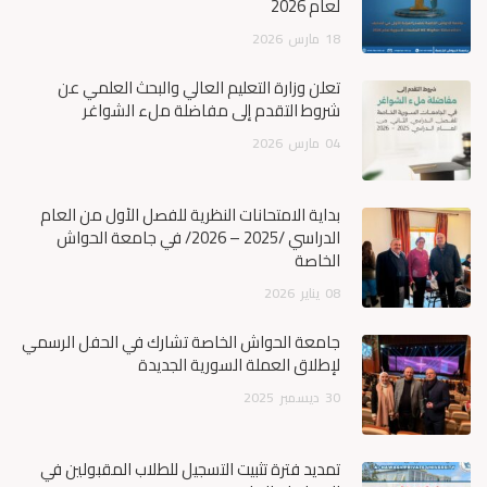
لعام 2026
18
مارس
2026
تعلن وزارة التعليم العالي والبحث العلمي عن
شروط التقدم إلى مفاضلة ملء الشواغر
04
مارس
2026
بداية الامتحانات النظرية للفصل الأول من العام
الدراسي /2025 – 2026/ في جامعة الحواش
الخاصة
08
يناير
2026
جامعة الحواش الخاصة تشارك في الحفل الرسمي
لإطلاق العملة السورية الجديدة
30
ديسمبر
2025
تمديد فترة تثبيت التسجيل للطلاب المقبولين في