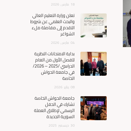
18
مارس
2026
تعلن وزارة التعليم العالي
والبحث العلمي عن شروط
التقدم إلى مفاضلة ملء
الشواغر
04
مارس
2026
بداية الامتحانات النظرية
للفصل الأول من العام
الدراسي /2025 – 2026/
في جامعة الحواش
الخاصة
08
يناير
2026
جامعة الحواش الخاصة
تشارك في الحفل
الرسمي لإطلاق العملة
السورية الجديدة
30
ديسمبر
2025