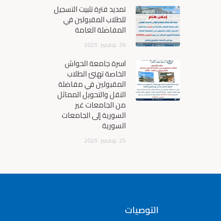
تمديد فترة تثبيت التسجيل
للطلاب المقبولين في
المفاضلة العامة
26
نوفمبر
2025
أسرة جامعة الحواش
الخاصة تهنئ الطلاب
المقبولين في مفاضلة
النقل والتحويل المماثل
من الجامعات غير
السورية إلى الجامعات
السورية
25
نوفمبر
2025
التوصيات