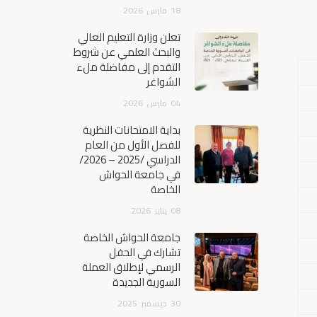
18
مارس
2026
تعلن وزارة التعليم العالي
والبحث العلمي عن شروط
التقدم إلى مفاضلة ملء
الشواغر
04
مارس
2026
بداية الامتحانات النظرية
للفصل الأول من العام
الدراسي /2025 – 2026/
في جامعة الحواش
الخاصة
08
يناير
2026
جامعة الحواش الخاصة
تشارك في الحفل
الرسمي لإطلاق العملة
السورية الجديدة
30
ديسمبر
2025