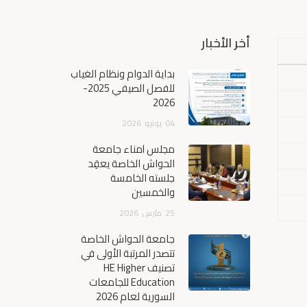
أخر الأخبار
بداية الدوام ونظام الغياب
للفصل الصيفي 2025-
2026
04
يونيو
2026
مجلس أمناء جامعة
الحواش الخاصة يعقِد
جلسته الخامسة
والخمسين
25
مارس
2026
جامعة الحواش الخاصة
تتصدر المرتبة الأولى في
تصنيف HE Higher
Education للجامعات
السورية لعام 2026