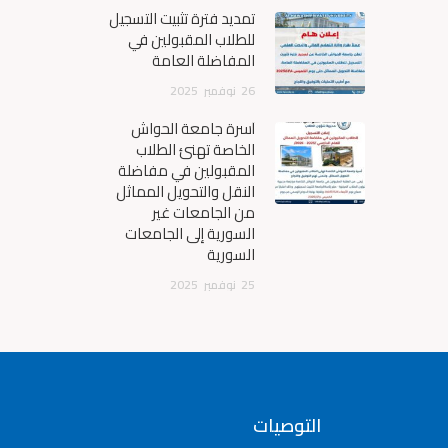
تمديد فترة تثبيت التسجيل
للطلاب المقبولين في
المفاضلة العامة
26
نوفمبر
2025
أسرة جامعة الحواش
الخاصة تهنئ الطلاب
المقبولين في مفاضلة
النقل والتحويل المماثل
من الجامعات غير
السورية إلى الجامعات
السورية
25
نوفمبر
2025
التوصيات