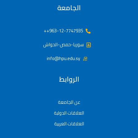
الجامعة
963-12-7747935++
سوريا-حمص-الحواش
info@hpu.edu.sy
الروابط
عن الجامعة
العلاقات الدولية
العلاقات العربية