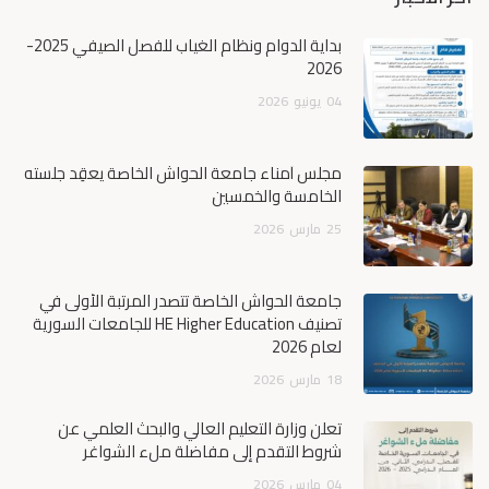
بداية الدوام ونظام الغياب للفصل الصيفي 2025-
2026
04
يونيو
2026
مجلس أمناء جامعة الحواش الخاصة يعقِد جلسته
الخامسة والخمسين
25
مارس
2026
جامعة الحواش الخاصة تتصدر المرتبة الأولى في
تصنيف HE Higher Education للجامعات السورية
لعام 2026
18
مارس
2026
تعلن وزارة التعليم العالي والبحث العلمي عن
شروط التقدم إلى مفاضلة ملء الشواغر
04
مارس
2026