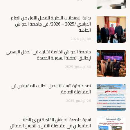
بداية الامتحانات النظرية للفصل الأول من العام
الدراسي /2025 – 2026/ في جامعة الحواش
الخاصة
08
يناير
2026
جامعة الحواش الخاصة تشارك في الحفل الرسمي
لإطلاق العملة السورية الجديدة
30
ديسمبر
2025
تمديد فترة تثبيت التسجيل للطلاب المقبولين في
المفاضلة العامة
26
نوفمبر
2025
أسرة جامعة الحواش الخاصة تهنئ الطلاب
المقبولين في مفاضلة النقل والتحويل المماثل