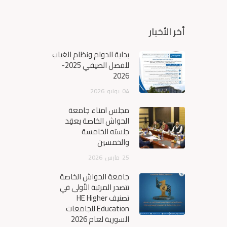
أخر الأخبار
بداية الدوام ونظام الغياب
للفصل الصيفي 2025-
2026
04
يونيو
2026
مجلس أمناء جامعة
الحواش الخاصة يعقِد
جلسته الخامسة
والخمسين
25
مارس
2026
جامعة الحواش الخاصة
تتصدر المرتبة الأولى في
تصنيف HE Higher
Education للجامعات
السورية لعام 2026