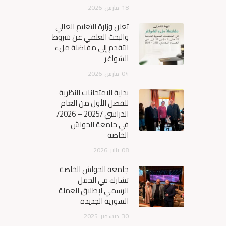
18
مارس
2026
تعلن وزارة التعليم العالي
والبحث العلمي عن شروط
التقدم إلى مفاضلة ملء
الشواغر
04
مارس
2026
بداية الامتحانات النظرية
للفصل الأول من العام
الدراسي /2025 – 2026/
في جامعة الحواش
الخاصة
08
يناير
2026
جامعة الحواش الخاصة
تشارك في الحفل
الرسمي لإطلاق العملة
السورية الجديدة
30
ديسمبر
2025