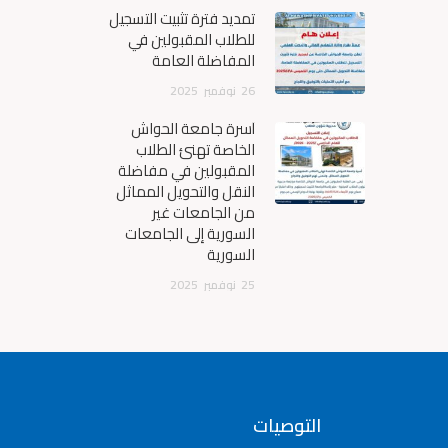
تمديد فترة تثبيت التسجيل
للطلاب المقبولين في
المفاضلة العامة
26
نوفمبر
2025
أسرة جامعة الحواش
الخاصة تهنئ الطلاب
المقبولين في مفاضلة
النقل والتحويل المماثل
من الجامعات غير
السورية إلى الجامعات
السورية
25
نوفمبر
2025
التوصيات