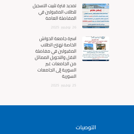
تمديد فترة تثبيت التسجيل
للطلاب المقبولين في
المفاضلة العامة
26
نوفمبر
2025
أسرة جامعة الحواش
الخاصة تهنئ الطلاب
المقبولين في مفاضلة
النقل والتحويل المماثل
من الجامعات غير
السورية إلى الجامعات
السورية
25
نوفمبر
2025
التوصيات