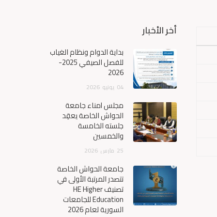
أخر الأخبار
بداية الدوام ونظام الغياب
للفصل الصيفي 2025-
2026
04
يونيو
2026
مجلس أمناء جامعة
الحواش الخاصة يعقِد
جلسته الخامسة
والخمسين
25
مارس
2026
جامعة الحواش الخاصة
تتصدر المرتبة الأولى في
تصنيف HE Higher
Education للجامعات
السورية لعام 2026