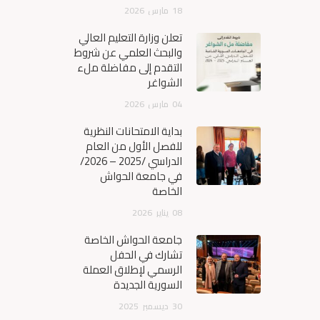
18
مارس
2026
تعلن وزارة التعليم العالي
والبحث العلمي عن شروط
التقدم إلى مفاضلة ملء
الشواغر
04
مارس
2026
بداية الامتحانات النظرية
للفصل الأول من العام
الدراسي /2025 – 2026/
في جامعة الحواش
الخاصة
08
يناير
2026
جامعة الحواش الخاصة
تشارك في الحفل
الرسمي لإطلاق العملة
السورية الجديدة
30
ديسمبر
2025