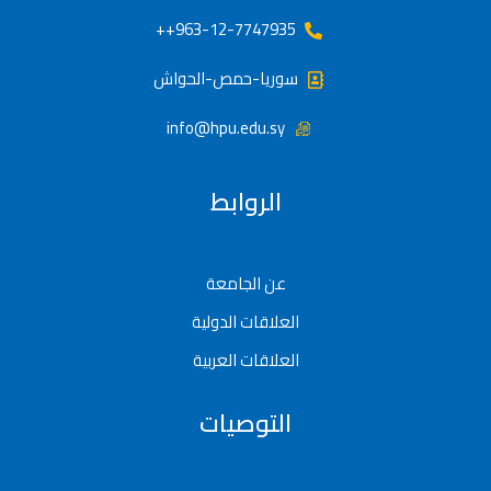
963-12-7747935++
سوريا-حمص-الحواش
info@hpu.edu.sy
الروابط
عن الجامعة
العلاقات الدولية
العلاقات العربية
التوصيات