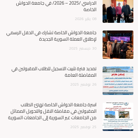
الدراسي /2025 – 2026/ في جامعة الحواش
الخاصة
08
يناير
2026
جامعة الحواش الخاصة تشارك في الحفل الرسمي
لإطلاق العملة السورية الجديدة
30
ديسمبر
2025
تمديد فترة تثبيت التسجيل للطلاب المقبولين في
المفاضلة العامة
26
نوفمبر
2025
أسرة جامعة الحواش الخاصة تهنئ الطلاب
المقبولين في مفاضلة النقل والتحويل المماثل
من الجامعات غير السورية إلى الجامعات السورية
25
نوفمبر
2025