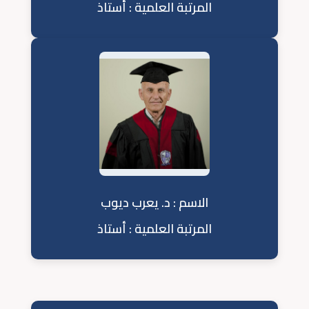
المرتبة العلمية : أستاذ
الاسم : د. يعرب ديوب
المرتبة العلمية : أستاذ