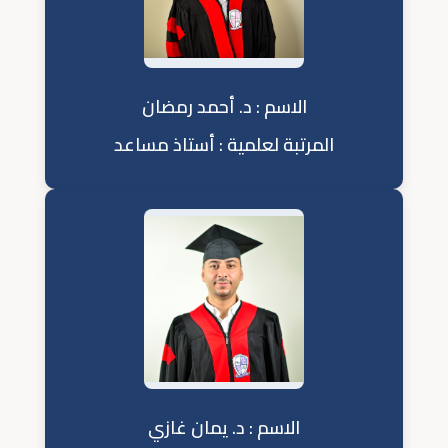
الاسم : د. أحمد رمضان
المرتبة لعلمية : أستاذ مساعد
الاسم : د. يمان غازي