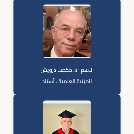
الاسم : د. حكمت درويش
المرتبة العلمية : أستاذ