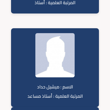
المرتبة العلمية : أستاذ
الاسم : ميشيل حداد
المرتبة العلمية : أستاذ مساعد