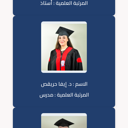
المرتبة العلمية : أستاذ
الاسم : د. إيفا حريقص
المرتبة العلمية : مدرس