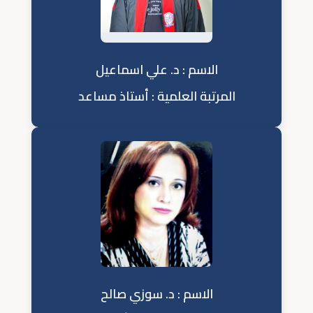
الاسم : د. علي اسماعيل
المرتبة العلمية : أستاذ مساعد
الاسم : د. سوزي صالح