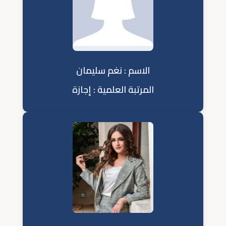
الاسم : نغم سليمان
المرتبة العلمية : إجازة