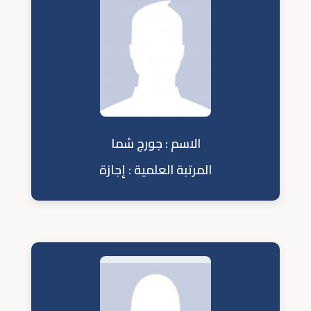
الاسم : جورج شما
المرتبة العلمية : إجازة