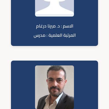
الاسم : د. ميرنا درغام
المرتبة العلمية : مدرس