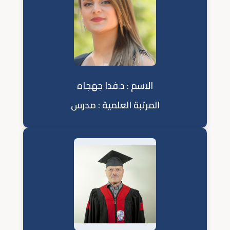
الاسم : د.فدا جهجاه
المرتبة العلمية : مدرس