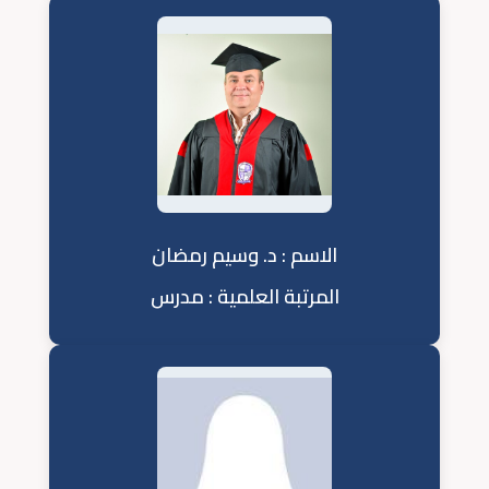
الاسم : د. وسيم رمضان
المرتبة العلمية : مدرس