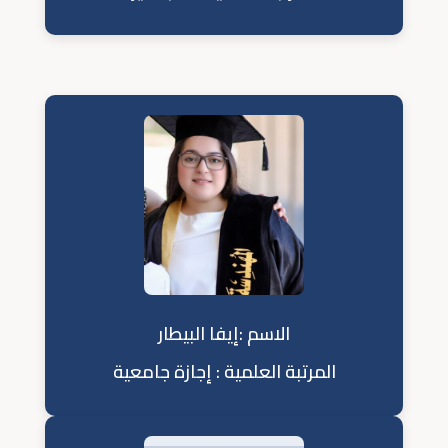
الاسم :إيفا البيطار
المرتبة العلمية : إجازة جامعية