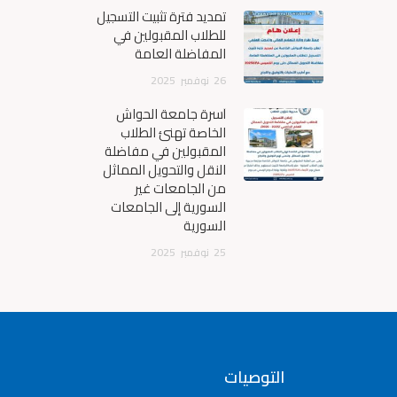
تمديد فترة تثبيت التسجيل
للطلاب المقبولين في
المفاضلة العامة
26
نوفمبر
2025
أسرة جامعة الحواش
الخاصة تهنئ الطلاب
المقبولين في مفاضلة
النقل والتحويل المماثل
من الجامعات غير
السورية إلى الجامعات
السورية
25
نوفمبر
2025
التوصيات