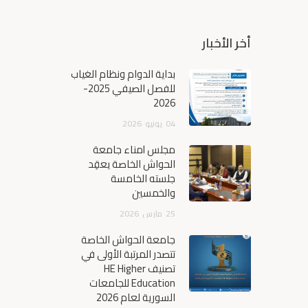
أخر الأخبار
بداية الدوام ونظام الغياب
للفصل الصيفي 2025-
2026
04
يونيو
2026
مجلس أمناء جامعة
الحواش الخاصة يعقِد
جلسته الخامسة
والخمسين
25
مارس
2026
جامعة الحواش الخاصة
تتصدر المرتبة الأولى في
تصنيف HE Higher
Education للجامعات
السورية لعام 2026