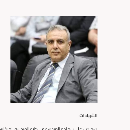
الشهادات
:
1-حاصل على شهادة الهندسة في كلية الهندسة الميكانيكية من جامعة دمشق