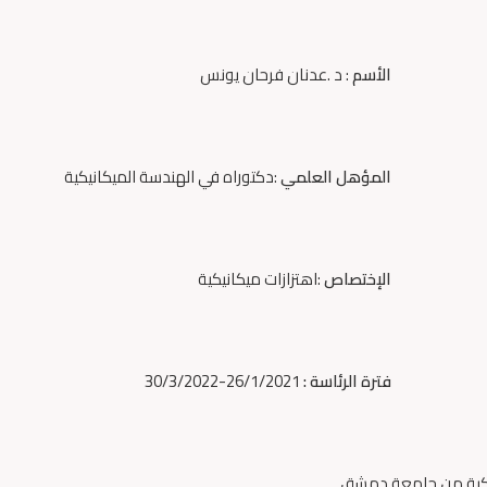
الأسم
: د .عدنان فرحان يونس
المؤهل العلمي
:دكتوراه في الهندسة الميكانيكية
الإختصاص
:اهتزازات ميكانيكية
فترة الرئاسة :
26/1/2021-30/3/2022
.