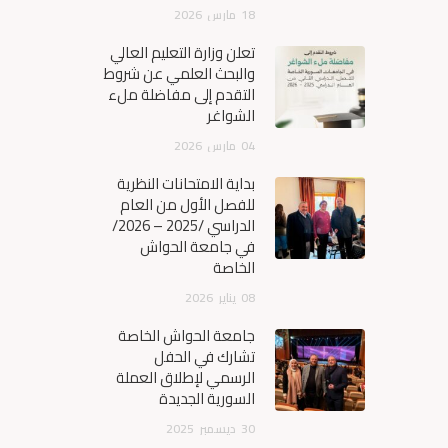
18
مارس
2026
تعلن وزارة التعليم العالي
والبحث العلمي عن شروط
التقدم إلى مفاضلة ملء
الشواغر
04
مارس
2026
بداية الامتحانات النظرية
للفصل الأول من العام
الدراسي /2025 – 2026/
في جامعة الحواش
الخاصة
08
يناير
2026
جامعة الحواش الخاصة
تشارك في الحفل
الرسمي لإطلاق العملة
السورية الجديدة
30
ديسمبر
2025