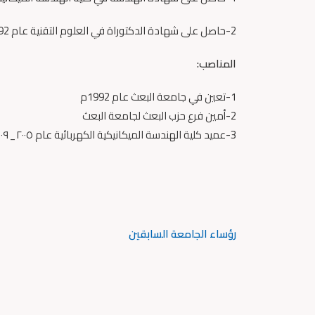
2-
حاصل على شهادة الدكتوراة في العلوم التقنية عام 1992م من روسيا
المناصب
:
1-تعين في جامعة البعث عام 1992م
2-أمين فرع حزب البعث لجامعة البعث
3-عميد كلية الهندسة الميكانيكية الكهربائية عام ٢٠٠٥_٢٠٠٩م
رؤساء الجامعة السابقين