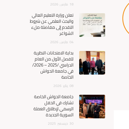
18
مارس
2026
تعلن وزارة التعليم العالي
والبحث العلمي عن شروط
التقدم إلى مفاضلة ملء
الشواغر
04
مارس
2026
بداية الامتحانات النظرية
للفصل الأول من العام
الدراسي /2025 – 2026/
في جامعة الحواش
الخاصة
08
يناير
2026
جامعة الحواش الخاصة
تشارك في الحفل
الرسمي لإطلاق العملة
السورية الجديدة
30
ديسمبر
2025