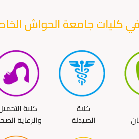
 في كليات جامعة الحواش الخاص
كلية
كلية التجميل
ان
الصيدلة
والرعاية الصحي