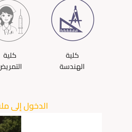
كلية
كلية
الهندسة
التمريض
الدخول إلى مل