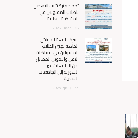
تمديد فترة تثبيت التسجيل
للطلاب المقبولين في
المفاضلة العامة
26
نوفمبر
2025
أسرة جامعة الحواش
الخاصة تهنئ الطلاب
المقبولين في مفاضلة
النقل والتحويل المماثل
من الجامعات غير
السورية إلى الجامعات
السورية
25
نوفمبر
2025