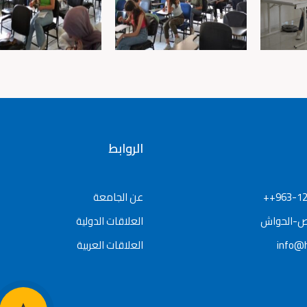
الروابط
963-12
عن الجامعة
ص-الحواش
العلاقات الدولية
info@h
العلاقات العربية