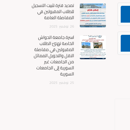
تمديد فترة تثبيت التسجيل
للطلاب المقبولين في
المفاضلة العامة
26
نوفمبر
2025
أسرة جامعة الحواش
الخاصة تهنئ الطلاب
المقبولين في مفاضلة
النقل والتحويل المماثل
من الجامعات غير
السورية إلى الجامعات
السورية
25
نوفمبر
2025