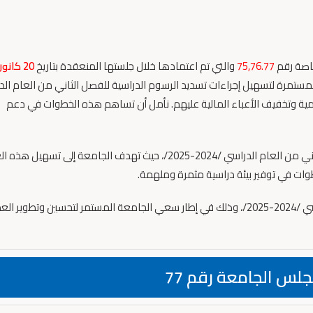
خاصة رقم
75,76.77
والتي تم اعتمادها خلال جلستها المنعقدة بتاريخ
20 كانو
لمستمرة لتسهيل إجراءات تسديد الرسوم الدراسية للفصل الثاني من العام ال
 الأكاديمية وتخفيف الأعباء المالية عليهم. نأمل أن تساهم هذه الخطوات في دعم
و لتسليط الضوء على إجراءات التسجيل لمقررات الفصل الثاني من العام الدراسي /2024-2025/، حيث تهدف الجامعة إلى تس
طوات في توفير بيئة دراسية مثمرة وملهمة.
ولتعديل التقويم الجامعي للفصل الثاني من العام الدراسي /2024-2025/، وذلك في إطار سعي الجامعة المستمر لتحسين وتطوير
جلس الجامعة رقم 77