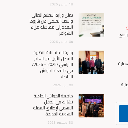
18
مارس
2026
تعلن وزارة التعليم العالي
والبحث العلمي عن شروط
ن
التقدم إلى مفاضلة ملء
الشواغر
دراسي
04
مارس
2026
بداية الامتحانات النظرية
للفصل الأول من العام
هيل هذه العملية
الدراسي /2025 – 2026/
في جامعة الحواش
الخاصة
 العملية
08
يناير
2026
جامعة الحواش الخاصة
تشارك في الحفل
الرسمي لإطلاق العملة
السورية الجديدة
30
ديسمبر
2025