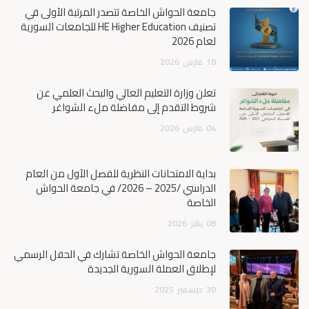
جامعة الحواش الخاصة تتصدر المرتبة الأولى في
تصنيف HE Higher Education للجامعات السورية
لعام 2026
18
مارس
2026
تعلن وزارة التعليم العالي والبحث العلمي عن
شروط التقدم إلى مفاضلة ملء الشواغر
04
مارس
2026
بداية الامتحانات النظرية للفصل الأول من العام
الدراسي /2025 – 2026/ في جامعة الحواش
الخاصة
08
يناير
2026
جامعة الحواش الخاصة تشارك في الحفل الرسمي
لإطلاق العملة السورية الجديدة
30
ديسمبر
2025