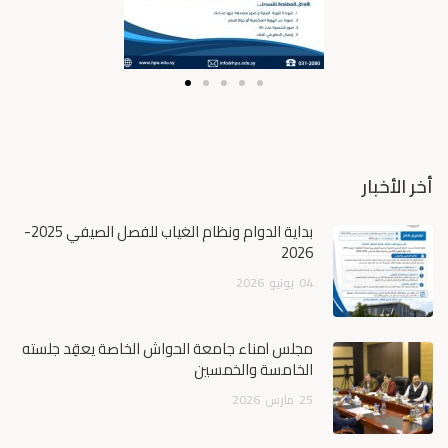
أخر الأخبار
بداية الدوام ونظام الغياب للفصل الصيفي 2025-
2026
04
يونيو
2026
مجلس أمناء جامعة الحواش الخاصة يعقِد جلسته
الخامسة والخمسين
25
مارس
2026