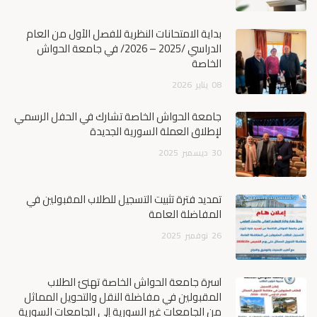
بداية الامتحانات النظرية للفصل الأول من العام
الدراسي /2025 – 2026/ في جامعة الحواش
الخاصة
08
يناير
2026
جامعة الحواش الخاصة تشارك في الحفل الرسمي
لإطلاق العملة السورية الجديدة
30
ديسمبر
2025
تمديد فترة تثبيت التسجيل للطلاب المقبولين في
المفاضلة العامة
26
نوفمبر
2025
أسرة جامعة الحواش الخاصة تهنئ الطلاب
المقبولين في مفاضلة النقل والتحويل المماثل
من الجامعات غير السورية إلى الجامعات السورية