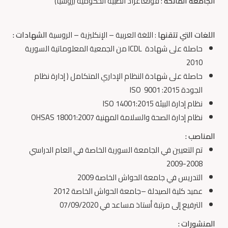
الجامعة المانحة
: فولغاغراد الطبية الحكومية (روسيا)
اللغات التي تتقنها
: اللغة العربية – الإنكليزية – الروسية
الشهادات :
حاصلة على شهادة ICDL من الجمعية المعلوماتية السورية
2010
حاصلة على شهادة النظام الإداري المتكامل ( إدارة نظام
الجودة 2015: 9001 ISO
نظام إدارة البيئة ISO 14001:2015
نظام إدارة الصحة والسلامة المهنية OHSAS 18001:2007
المناصب :
تم التعيين في الجامعة السورية الخاصة في العام الدراسي
2008-2009
التدريس في جامعة الحواش الخاصة 2009
عميد كلية الصيدلة –جامعة الحواش الخاصة 2012
الترفيع إلى مرتبة أستاذ مساعد في 07/09/2020
المنشورات :