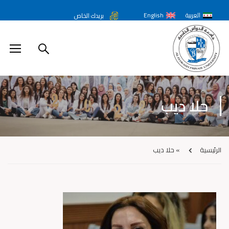
العربية
English
بريدك الخاص
حلا ديب
الرئيسية
»
حلا ديب