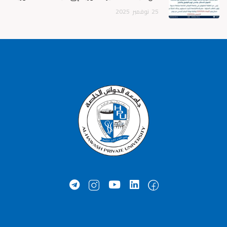
25
نوفمبر
2025