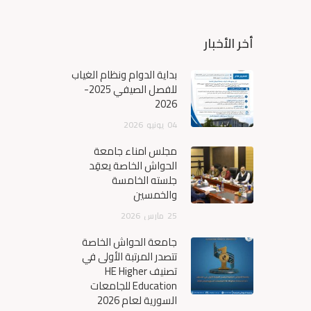
أخر الأخبار
بداية الدوام ونظام الغياب
للفصل الصيفي 2025-
2026
04
يونيو
2026
مجلس أمناء جامعة
الحواش الخاصة يعقِد
جلسته الخامسة
والخمسين
25
مارس
2026
جامعة الحواش الخاصة
تتصدر المرتبة الأولى في
تصنيف HE Higher
Education للجامعات
السورية لعام 2026