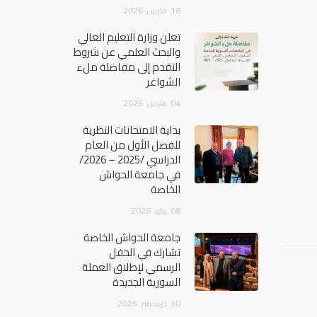
18
مارس
2026
تعلن وزارة التعليم العالي
والبحث العلمي عن شروط
التقدم إلى مفاضلة ملء
الشواغر
04
مارس
2026
بداية الامتحانات النظرية
للفصل الأول من العام
الدراسي /2025 – 2026/
في جامعة الحواش
الخاصة
08
يناير
2026
جامعة الحواش الخاصة
تشارك في الحفل
الرسمي لإطلاق العملة
السورية الجديدة
30
ديسمبر
2025