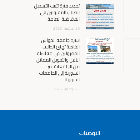
تمديد فترة تثبيت التسجيل
للطلاب المقبولين في
المفاضلة العامة
26
نوفمبر
2025
أسرة جامعة الحواش
الخاصة تهنئ الطلاب
المقبولين في مفاضلة
النقل والتحويل المماثل
من الجامعات غير
السورية إلى الجامعات
السورية
25
نوفمبر
2025
التوصيات