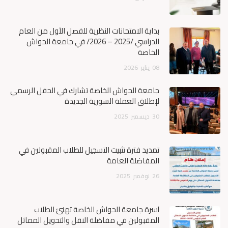
بداية الامتحانات النظرية للفصل الأول من العام
الدراسي /2025 – 2026/ في جامعة الحواش
الخاصة
08
يناير
2026
جامعة الحواش الخاصة تشارك في الحفل الرسمي
لإطلاق العملة السورية الجديدة
30
ديسمبر
2025
تمديد فترة تثبيت التسجيل للطلاب المقبولين في
المفاضلة العامة
26
نوفمبر
2025
أسرة جامعة الحواش الخاصة تهنئ الطلاب
المقبولين في مفاضلة النقل والتحويل المماثل