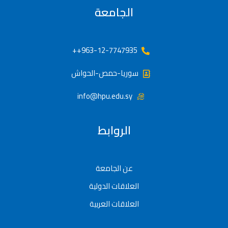
الجامعة
963-12-7747935++
سوريا-حمص-الحواش
info@hpu.edu.sy
الروابط
عن الجامعة
العلاقات الدولية
العلاقات العربية