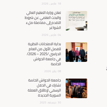
18
مارس
2026
تعلن وزارة التعليم العالي
والبحث العلمي عن شروط
التقدم إلى مفاضلة ملء
الشواغر
04
مارس
2026
بداية الامتحانات النظرية
للفصل الأول من العام
الدراسي /2025 – 2026/
في جامعة الحواش
الخاصة
08
يناير
2026
جامعة الحواش الخاصة
تشارك في الحفل
الرسمي لإطلاق العملة
السورية الجديدة
30
ديسمبر
2025