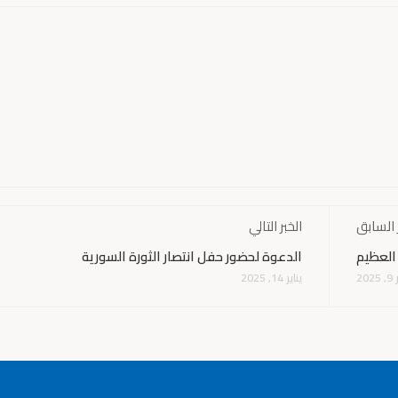
 السابق
الخبر التالي
العظيم
الدعوة لحضور حفل انتصار الثورة السورية
202
يناير 14, 2025