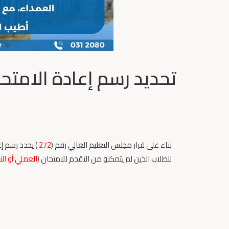
تحديد رسم إعادة الامتح
بناء على قرار مجلس التعليم العالي رقم (
272
) يحدد رسم إع
للطلاب الذين لم يتمكنو من التقدم للامتحان (
العملي أو ال