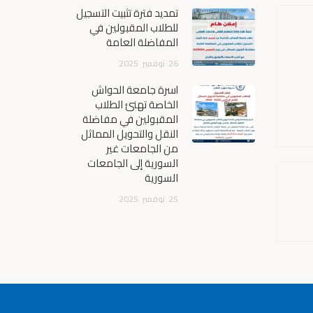
تمديد فترة تثبيت التسجيل
للطلاب المقبولين في
المفاضلة العامة
26
نوفمبر
2025
أسرة جامعة الحواش
الخاصة تهنئ الطلاب
المقبولين في مفاضلة
النقل والتحويل المماثل
من الجامعات غير
السورية إلى الجامعات
السورية
25
نوفمبر
2025