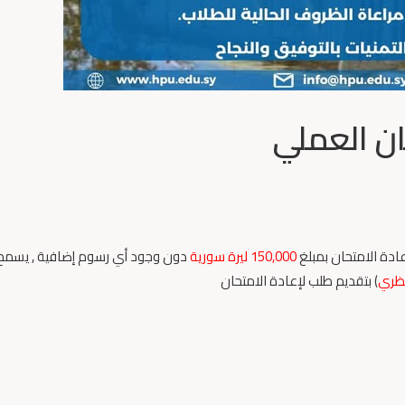
ان العملي
ادة الامتحان بمبلغ
150,000
ليرة سورية
دون وجود أي رسوم إضافية , يسمح
نظري
) بتقديم طلب لإعادة الامتحان