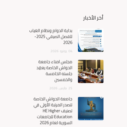
أخر الأخبار
بداية الدوام ونظام الغياب
للفصل الصيفي 2025-
2026
04
يونيو
2026
مجلس أمناء جامعة
الحواش الخاصة يعقِد
جلسته الخامسة
والخمسين
25
مارس
2026
جامعة الحواش الخاصة
تتصدر المرتبة الأولى في
تصنيف HE Higher
Education للجامعات
السورية لعام 2026