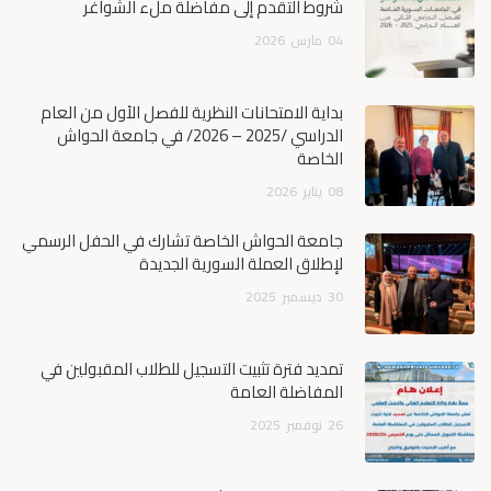
شروط التقدم إلى مفاضلة ملء الشواغر
04
مارس
2026
بداية الامتحانات النظرية للفصل الأول من العام
الدراسي /2025 – 2026/ في جامعة الحواش
الخاصة
08
يناير
2026
جامعة الحواش الخاصة تشارك في الحفل الرسمي
لإطلاق العملة السورية الجديدة
30
ديسمبر
2025
تمديد فترة تثبيت التسجيل للطلاب المقبولين في
المفاضلة العامة
26
نوفمبر
2025