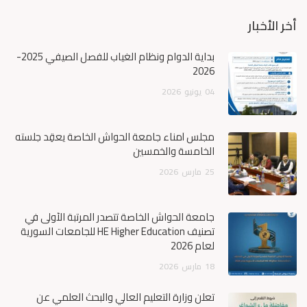
أخر الأخبار
بداية الدوام ونظام الغياب للفصل الصيفي 2025-
2026
04
يونيو
2026
مجلس أمناء جامعة الحواش الخاصة يعقِد جلسته
الخامسة والخمسين
25
مارس
2026
جامعة الحواش الخاصة تتصدر المرتبة الأولى في
تصنيف HE Higher Education للجامعات السورية
لعام 2026
18
مارس
2026
تعلن وزارة التعليم العالي والبحث العلمي عن