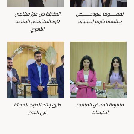
لمفـــــوما هودجــــــكن
العلاقة بين عوز فيتامين
وعلاقته بالزمر الدموية
Dوحالات نقص المناعة
الثانوي
متلازمة المبيض المتعدد
طرق إيتاء الدواء الحديثة
الكيسات
في العين