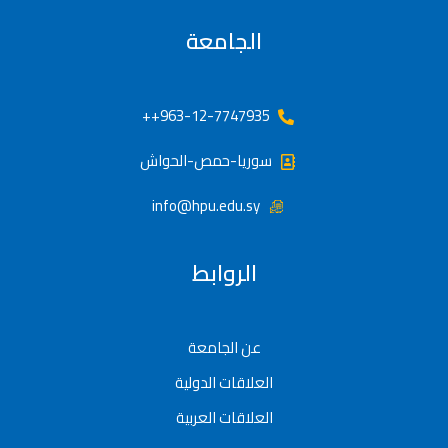
الجامعة
963-12-7747935++
سوريا-حمص-الحواش
info@hpu.edu.sy
الروابط
عن الجامعة
العلاقات الدولية
العلاقات العربية