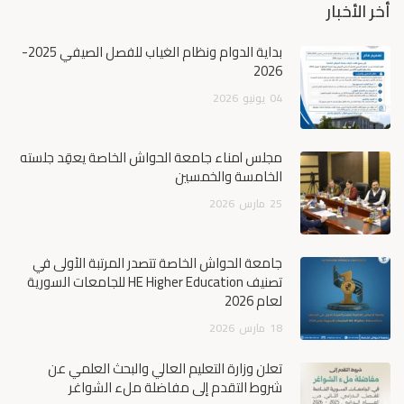
أخر الأخبار
بداية الدوام ونظام الغياب للفصل الصيفي 2025-
2026
04
يونيو
2026
مجلس أمناء جامعة الحواش الخاصة يعقِد جلسته
الخامسة والخمسين
25
مارس
2026
جامعة الحواش الخاصة تتصدر المرتبة الأولى في
تصنيف HE Higher Education للجامعات السورية
لعام 2026
18
مارس
2026
تعلن وزارة التعليم العالي والبحث العلمي عن
شروط التقدم إلى مفاضلة ملء الشواغر