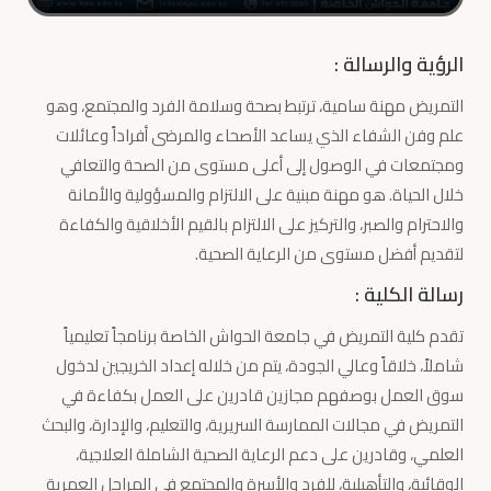
الرؤية والرسالة :
التمريض مهنة سامية، ترتبط بصحة وسلامة الفرد والمجتمع، وهو
علم وفن الشفاء الذي يساعد الأصحاء والمرضى أفراداً وعائلات
ومجتمعات في الوصول إلى أعلى مستوى من الصحة والتعافي
خلال الحياة. هو مهنة مبنية على الالتزام والمسؤولية والأمانة
والاحترام والصبر، والتركيز على الالتزام بالقيم الأخلاقية والكفاءة
لتقديم أفضل مستوى من الرعاية الصحية.
رسالة الكلية :
تقدم كلية التمريض في جامعة الحواش الخاصة برنامجاً تعليمياً
شاملاً، خلاقاً وعالي الجودة، يتم من خلاله إعداد الخريجين لدخول
سوق العمل بوصفهم مجازين قادرين على العمل بكفاءة في
التمريض في مجالات الممارسة السريرية، والتعليم، والإدارة، والبحث
العلمي، وقادرين على دعم الرعاية الصحية الشاملة العلاجية،
الوقائية، والتأهيلية، للفرد والأسرة والمجتمع في المراحل العمرية