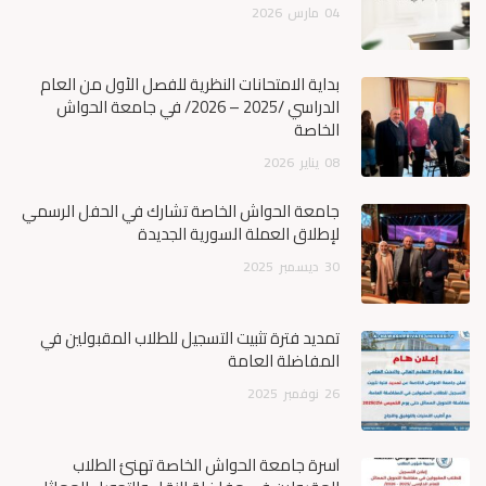
04
مارس
2026
بداية الامتحانات النظرية للفصل الأول من العام
الدراسي /2025 – 2026/ في جامعة الحواش
الخاصة
08
يناير
2026
جامعة الحواش الخاصة تشارك في الحفل الرسمي
لإطلاق العملة السورية الجديدة
30
ديسمبر
2025
تمديد فترة تثبيت التسجيل للطلاب المقبولين في
المفاضلة العامة
26
نوفمبر
2025
أسرة جامعة الحواش الخاصة تهنئ الطلاب