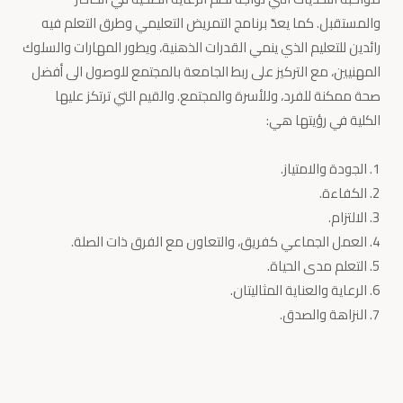
والمستقبل. كما يعدّ برنامج التمريض التعليمي وطرق التعلم فيه
رائدين للتعليم الذي ينمي القدرات الذهنية، ويطور المهارات والسلوك
المهنيين، مع التركيز على ربط الجامعة بالمجتمع للوصول الى أفضل
صحة ممكنة للفرد، وللأسرة والمجتمع. والقيم التي ترتكز عليها
الكلية في رؤيتها هي:
الجودة والامتياز.
الكفاءة.
الالتزام.
العمل الجماعي كفريق، والتعاون مع الفرق ذات الصلة.
التعلم مدى الحياة.
الرعاية والعناية المثاليتان.
النزاهة والصدق.