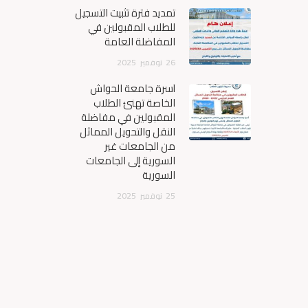
تمديد فترة تثبيت التسجيل
للطلاب المقبولين في
المفاضلة العامة
26
نوفمبر
2025
أسرة جامعة الحواش
الخاصة تهنئ الطلاب
المقبولين في مفاضلة
النقل والتحويل المماثل
من الجامعات غير
السورية إلى الجامعات
السورية
25
نوفمبر
2025