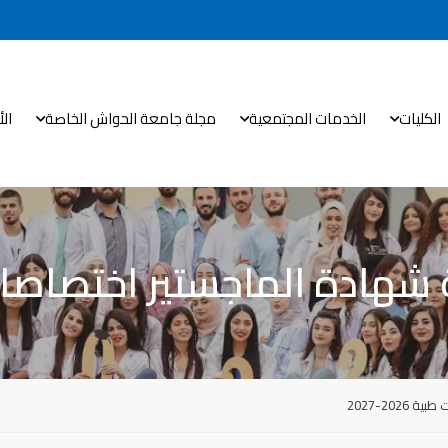
الكليات
الخدمات المجتمعية
مجلة جامعة الحواش الخاصة
ال
دة الماجستير اختصاصات طبية 6
20-2027