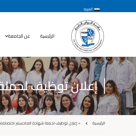
العربية
الرئيسية
عن الجامعة
إعلان توظيف لحملة شها
الرئيسية
»
إعلان توظيف لحملة شهادة الماجستير اختصاصات طبية 26