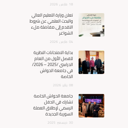
18
مارس
2026
تعلن وزارة التعليم العالي
والبحث العلمي عن شروط
التقدم إلى مفاضلة ملء
الشواغر
04
مارس
2026
بداية الامتحانات النظرية
للفصل الأول من العام
الدراسي /2025 – 2026/
في جامعة الحواش
الخاصة
08
يناير
2026
جامعة الحواش الخاصة
تشارك في الحفل
الرسمي لإطلاق العملة
السورية الجديدة
30
ديسمبر
2025