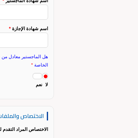
اسم شهادة الماجستير
*
اسم شهادة الإجازة
*
هل الماجستير معادل من قب
الخاصة
*
لا
نعم
الاختصاص والملفا
الاختصاص المراد التقدم ل