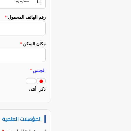
رقم الهاتف المحمول
*
مكان السكن
*
الجنس
*
ذكر
أنثى
المؤهلات العلمية