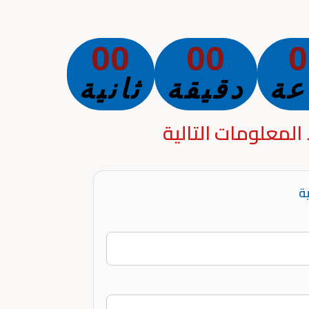
00
00
0
عة
دقيقة
ثانية
المعلومات التالية
ة