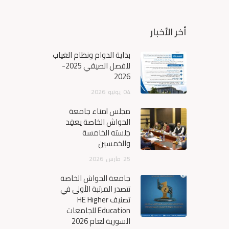
أخر الأخبار
بداية الدوام ونظام الغياب
للفصل الصيفي 2025-
2026
04
يونيو
2026
مجلس أمناء جامعة
الحواش الخاصة يعقِد
جلسته الخامسة
والخمسين
25
مارس
2026
جامعة الحواش الخاصة
تتصدر المرتبة الأولى في
تصنيف HE Higher
Education للجامعات
السورية لعام 2026