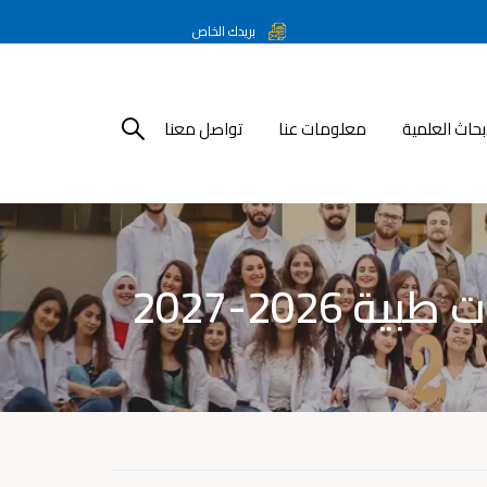
بريدك الخاص
أبحاث العلمية
معلومات عنا
تواصل معنا
202-2027