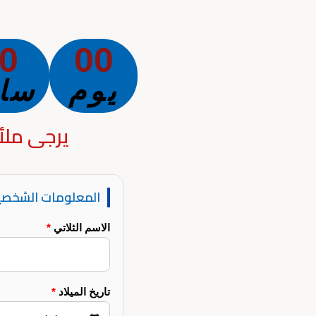
0
00
يوم
سا
يرجى ملأ 
المعلومات الشخصي
الاسم الثلاتي
*
تاريخ الميلاد
*