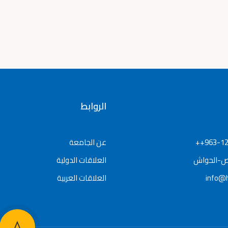
الروابط
963-12
عن الجامعة
ص-الحواش
العلاقات الدولية
info@h
العلاقات العربية