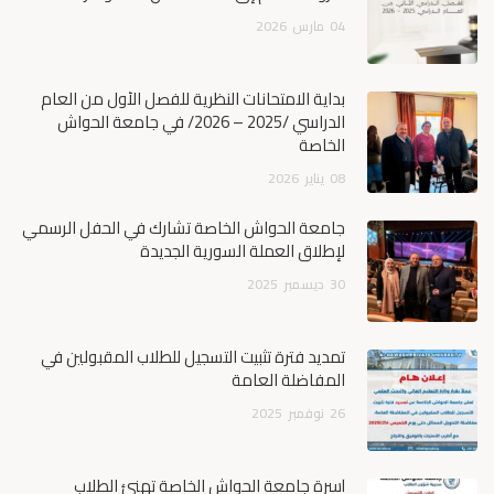
04
مارس
2026
بداية الامتحانات النظرية للفصل الأول من العام
الدراسي /2025 – 2026/ في جامعة الحواش
الخاصة
08
يناير
2026
جامعة الحواش الخاصة تشارك في الحفل الرسمي
لإطلاق العملة السورية الجديدة
30
ديسمبر
2025
تمديد فترة تثبيت التسجيل للطلاب المقبولين في
المفاضلة العامة
26
نوفمبر
2025
أسرة جامعة الحواش الخاصة تهنئ الطلاب