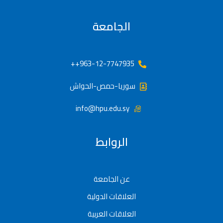
الجامعة
963-12-7747935++
سوريا-حمص-الحواش
info@hpu.edu.sy
الروابط
عن الجامعة
العلاقات الدولية
العلاقات العربية