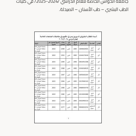
جامعة الحواش الخاصة للعام الدراسي /2024-2025/ في كليات
الطب البشري – طب الأسنان – الصيدلة.