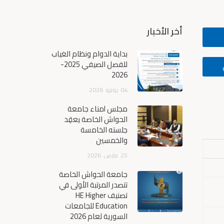
أخر الأخبار
بداية الدوام ونظام الغياب
للفصل الصيفي 2025-
2026
04
يونيو
2026
مجلس أمناء جامعة
الحواش الخاصة يعقِد
جلسته الخامسة
والخمسين
25
مارس
2026
جامعة الحواش الخاصة
تتصدر المرتبة الأولى في
تصنيف HE Higher
Education للجامعات
السورية لعام 2026