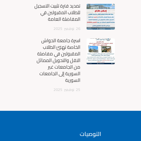
تمديد فترة تثبيت التسجيل
للطلاب المقبولين في
المفاضلة العامة
26
نوفمبر
2025
أسرة جامعة الحواش
الخاصة تهنئ الطلاب
المقبولين في مفاضلة
النقل والتحويل المماثل
من الجامعات غير
السورية إلى الجامعات
السورية
25
نوفمبر
2025
التوصيات