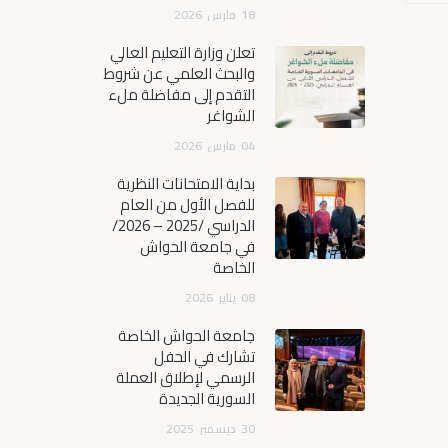
18
مارس
2026
تعلن وزارة التعليم العالي
والبحث العلمي عن شروط
التقدم إلى مفاضلة ملء
الشواغر
04
مارس
2026
بداية الامتحانات النظرية
للفصل الأول من العام
الدراسي /2025 – 2026/
في جامعة الحواش
الخاصة
08
يناير
2026
جامعة الحواش الخاصة
تشارك في الحفل
الرسمي لإطلاق العملة
السورية الجديدة
30
ديسمبر
2025