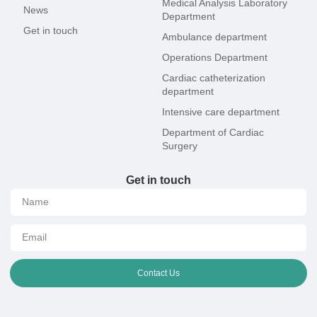
Medical Analysis Laboratory
News
Department
Get in touch
Ambulance department
Operations Department
Cardiac catheterization
department
Intensive care department
Department of Cardiac
Surgery
Get in touch
Contact Us