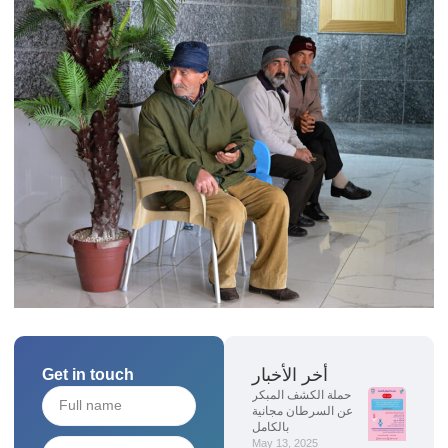
أخر الأخبار
Get in touch
حملة الكشف المبكر
عن السرطان مجانية
بالكامل
May 13, 2025