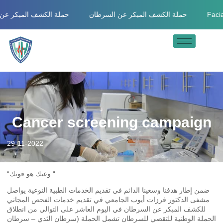
حملة الكشف المبكر 
حملة الكشف المبكر عن السرطان
Facial p
Cancer screening campaign
29-11-2022
“وعيك هو قوتك “
ضمن إطار هدفنا وسعينا الدائم في تقديم الخدمات الطبية النوعية يواصل
مشفى الدكتور فرزات أيوب الجامعي في تقديم خدمات الفحص المجاني
للكشف المبكر عن السرطان في اليوم العاشر على التوالي من انطلاق
الحملة الوطنية للتقصي للسرطان تشمل الحملة (سرطان الثدي – سرطان