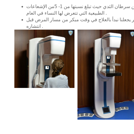
إن كمية الإشعاعات قليلة جداً مقارنة بفوائد الكشف المبكر عن سرطان الثدي حيث تبلغ نسبتها من 1- 5من الإشعاعات
الطبيعية التي تتعرض لها النساء في العام .
يجعلنا نبدأ بالعلاج في وقت مبكر من مسار المرض قبل
انتشاره .