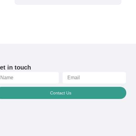
et in touch
Contact Us