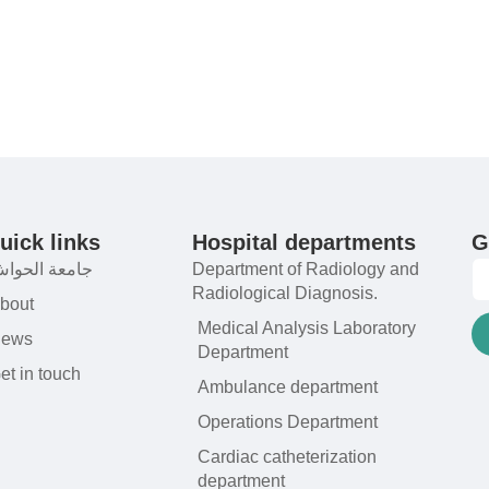
uick links
Hospital departments
G
جامعة الحوا
Department of Radiology and
Radiological Diagnosis.
bout
Medical Analysis Laboratory
ews
Department
et in touch
Ambulance department
Operations Department
Cardiac catheterization
department