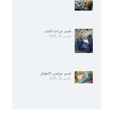
قسم جراحة القلب
مارس 26, 2025
قسم حواضن الأطفال
مارس 26, 2025