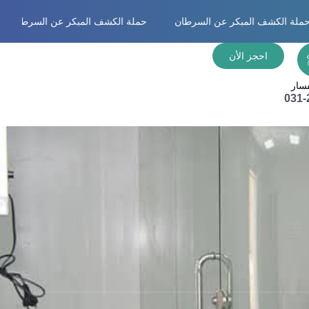
حملة الكشف المبكر عن السرطان
حملة الكشف المبكر عن السرطان مج
احجز الأن
فسار
031-