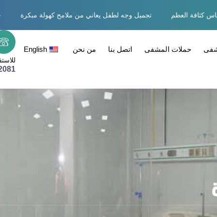
قياس كثافة العظم
تجميل وجه لطفل يعاني من ملامح كهولة مبكرة
شفى
حملات المشفى
اتصل بنا
من نحن
English
للاست
2081