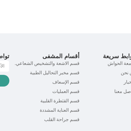
ابط سريعة
أقسام المشفى
تواص
معة الحواش
قسم الاشعة والتشخيص الشعاعي.
 نحن
قسم مخبر التحاليل الطبية
خبار
قسم الإسعاف
صل معنا
قسم العمليات
قسم القثطرة القلبية
قسم العناية المشددة
قسم جراحة القلب