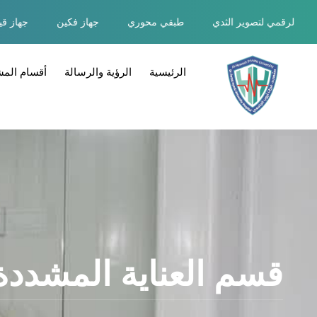
ديجتال الرقمي لتصوير الثدي
طبقي محوري
جهاز فكين
جهاز 
الرئيسية
الرؤية والرسالة
أقسام الم
قسم العناية المشددة