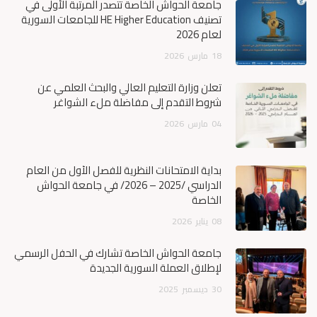
جامعة الحواش الخاصة تتصدر المرتبة الأولى في
تصنيف HE Higher Education للجامعات السورية
لعام 2026
18
مارس
2026
تعلن وزارة التعليم العالي والبحث العلمي عن
شروط التقدم إلى مفاضلة ملء الشواغر
04
مارس
2026
بداية الامتحانات النظرية للفصل الأول من العام
الدراسي /2025 – 2026/ في جامعة الحواش
الخاصة
08
يناير
2026
جامعة الحواش الخاصة تشارك في الحفل الرسمي
لإطلاق العملة السورية الجديدة
30
ديسمبر
2025