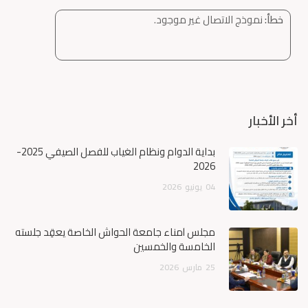
خطأ:
نموذج الاتصال غير موجود.
أخر الأخبار
بداية الدوام ونظام الغياب للفصل الصيفي 2025-
2026
04
يونيو
2026
مجلس أمناء جامعة الحواش الخاصة يعقِد جلسته
الخامسة والخمسين
25
مارس
2026