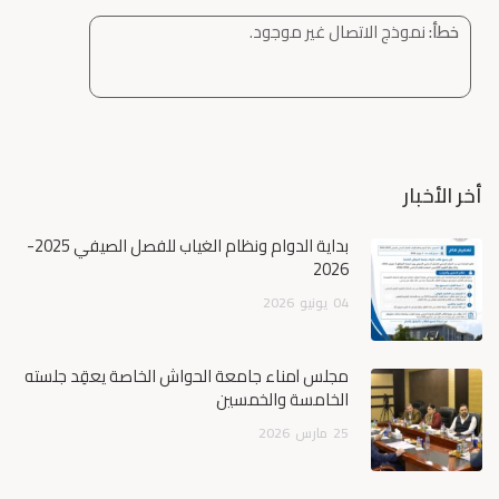
خطأ:
نموذج الاتصال غير موجود.
أخر الأخبار
بداية الدوام ونظام الغياب للفصل الصيفي 2025-
2026
04
يونيو
2026
مجلس أمناء جامعة الحواش الخاصة يعقِد جلسته
الخامسة والخمسين
25
مارس
2026