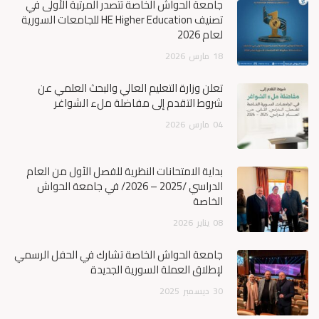
جامعة الحواش الخاصة تتصدر المرتبة الأولى في
تصنيف HE Higher Education للجامعات السورية
لعام 2026
18
مارس
2026
تعلن وزارة التعليم العالي والبحث العلمي عن
شروط التقدم إلى مفاضلة ملء الشواغر
04
مارس
2026
بداية الامتحانات النظرية للفصل الأول من العام
الدراسي /2025 – 2026/ في جامعة الحواش
الخاصة
08
يناير
2026
جامعة الحواش الخاصة تشارك في الحفل الرسمي
لإطلاق العملة السورية الجديدة
30
ديسمبر
2025