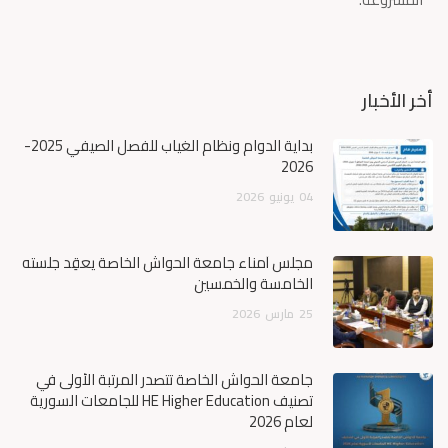
أخر الأخبار
بداية الدوام ونظام الغياب للفصل الصيفي 2025-
2026
04
يونيو
2026
مجلس أمناء جامعة الحواش الخاصة يعقِد جلسته
الخامسة والخمسين
25
مارس
2026
جامعة الحواش الخاصة تتصدر المرتبة الأولى في
تصنيف HE Higher Education للجامعات السورية
لعام 2026