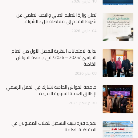
18
مارس
2026
تعلن وزارة التعليم العالي والبحث العلمي عن
شروط التقدم إلى مفاضلة ملء الشواغر
04
مارس
2026
بداية الامتحانات النظرية للفصل الأول من العام
الدراسي /2025 – 2026/ في جامعة الحواش
الخاصة
08
يناير
2026
جامعة الحواش الخاصة تشارك في الحفل الرسمي
لإطلاق العملة السورية الجديدة
30
ديسمبر
2025
تمديد فترة تثبيت التسجيل للطلاب المقبولين في
المفاضلة العامة