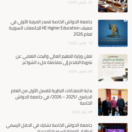
25
مارس
2026
جامعة الحواش الخاصة تتصدر المرتبة الأولى في
تصنيف HE Higher Education للجامعات السورية
لعام 2026
18
مارس
2026
تعلن وزارة التعليم العالي والبحث العلمي عن
شروط التقدم إلى مفاضلة ملء الشواغر
04
مارس
2026
بداية الامتحانات النظرية للفصل الأول من العام
الدراسي /2025 – 2026/ في جامعة الحواش
الخاصة
08
يناير
2026
جامعة الحواش الخاصة تشارك في الحفل الرسمي
لإطلاق العملة السورية الجديدة