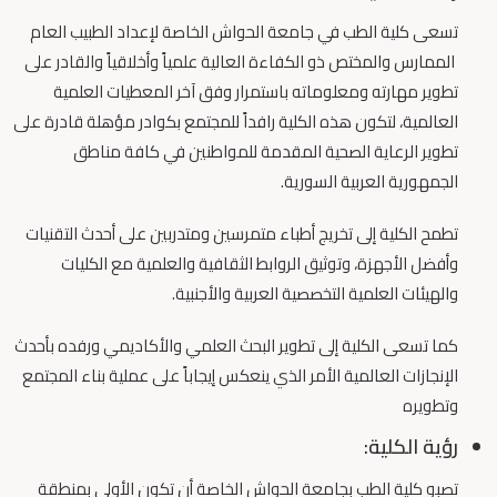
تسعى كلية الطب في جامعة الحواش الخاصة لإعداد الطبيب العام
الممارس والمختص ذو الكفاءة العالية علمياً وأخلاقياً والقادر على
تطوير مهارته ومعلوماته باستمرار وفق آخر المعطيات العلمية
العالمية، لتكون هذه الكلية رافداً للمجتمع بكوادر مؤهلة قادرة على
تطوير الرعاية الصحية المقدمة للمواطنين في كافة مناطق
الجمهورية العربية السورية.
تطمح الكلية إلى تخريج أطباء متمرسين ومتدربين على أحدث التقنيات
وأفضل الأجهزة، وتوثيق الروابط الثقافية والعلمية مع الكليات
والهيئات العلمية التخصصية العربية والأجنبية.
كما تسعى الكلية إلى تطوير البحث العلمي والأكاديمي ورفده بأحدث
الإنجازات العالمية الأمر الذي ينعكس إيجاباً على عملية بناء المجتمع
وتطويره
رؤية الكلية:
تصبو كلية الطب بجامعة الحواش الخاصة أن تكون الأولى بمنطقة