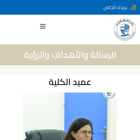
بريدك الخاص
الرسالة والأهداف والرؤية
عميد الكلية