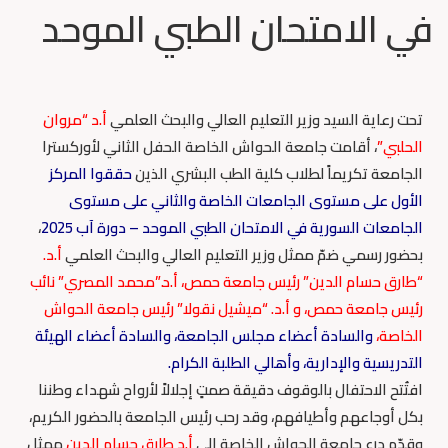
في الامتحان الطبي الموحد
تحت رعاية السيد وزير التعليم العالي والبحث العلمي
أ.د “مروان
الحلبي”
، أقامت جامعة الحواش الخاصة الحفل الثاني لأوركسترا
الجامعة تكريماً لطلاب كلية الطب البشري الذين
حققوا المركز
الأول على مستوى الجامعات الخاصة والثاني على مستوى
الجامعات السورية في الامتحان الطبي الموحد – دورة آب 2025
،
بحضور رسمي ضمّ ممثل وزير التعليم العالي والبحث العلمي
أ.د.
“طارق حسام الدين” رئيس جامعة حمص، أ.د.”محمد المصري” نائب
رئيس جامعة حمص، و أ.د. “ميشيل نقولا” رئيس جامعة الحواش
الخاصة،
والسادة أعضاء مجلس الجامعة، والسادة أعضاء الهيئة
التدريسية والإدارية، وأهالي الطلبة الكرام.
افتُتح الاحتفال بالوقوف دقيقة صمتٍ إجلالاً لأرواح شهداء وطننا
بكل أوجاعهم وأطيافهم، وقد رحب رئيس الجامعة بالحضور الكريم،
وقدّم درع جامعة الحواش الخاصة إلى
أ.د طارق حسام الدين
ممثل