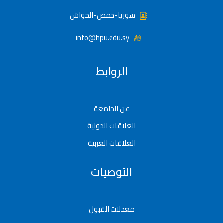
سوريا-حمص-الحواش
info@hpu.edu.sy
الروابط
عن الجامعة
العلاقات الدولية
العلاقات العربية
التوصيات
معدلات القبول