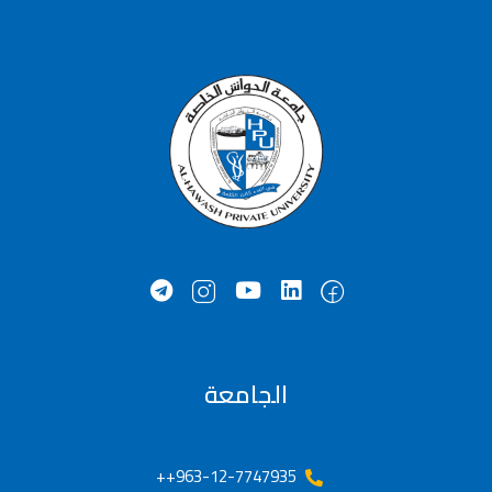
الجامعة
963-12-7747935++