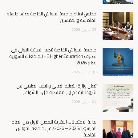
مجلس أمناء جامعة الحواش الخاصة يعقِد جلسته
الخامسة والخمسين
25
مارس
2026
جامعة الحواش الخاصة تتصدر المرتبة الأولى في
تصنيف HE Higher Education للجامعات السورية
لعام 2026
18
مارس
2026
تعلن وزارة التعليم العالي والبحث العلمي عن
شروط التقدم إلى مفاضلة ملء الشواغر
04
مارس
2026
بداية الامتحانات النظرية للفصل الأول من العام
الدراسي /2025 – 2026/ في جامعة الحواش
الخاصة