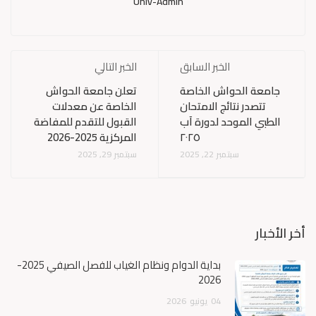
Univ-Admin
الخبر السابق
الخبر التالي
جامعة الحواش الخاصة
تعلن جامعة الحواش
تتصدر نتائج الامتحان
الخاصة عن معدلات
الطبي الموحد لدورة آب
القبول للتقدم للمفاضة
٢٠٢٥
المركزية 2025-2026
سبتمبر 22, 2025
سبتمبر 29, 2025
أخر الأخبار
بداية الدوام ونظام الغياب للفصل الصيفي 2025-
2026
04
يونيو
2026