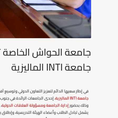
جامعة الحواش الخاصة ت
جامعة INTI الماليزية
في إطار سعيها الدائم لتعزيز التعاون الدولي وتوسيع آ
جامعة INTI الماليزية
، إحدى الجامعات الرائدة في جنوب 
وذلك بحضور
إدارة الجامعة ومسؤولة العلاقات الدولية
،
يشمل تبادل الطلاب وأعضاء الهيئة التدريسية، وإطلاق ب