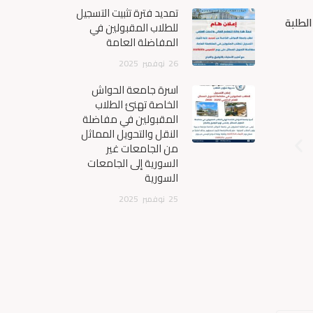
تمديد فترة تثبيت التسجيل
الطلبة
للطلاب المقبولين في
المفاضلة العامة
26
نوفمبر
2025
أسرة جامعة الحواش
الخاصة تهنئ الطلاب
المقبولين في مفاضلة
النقل والتحويل المماثل
من الجامعات غير
السورية إلى الجامعات
السورية
25
نوفمبر
2025