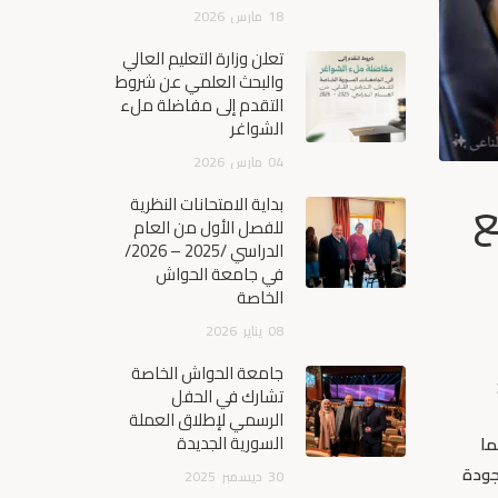
18
مارس
2026
تعلن وزارة التعليم العالي
والبحث العلمي عن شروط
التقدم إلى مفاضلة ملء
الشواغر
04
مارس
2026
ع
بداية الامتحانات النظرية
للفصل الأول من العام
الدراسي /2025 – 2026/
في جامعة الحواش
الخاصة
08
يناير
2026
جامعة الحواش الخاصة
تشارك في الحفل
الرسمي لإطلاق العملة
السورية الجديدة
ما
جودة
30
ديسمبر
2025