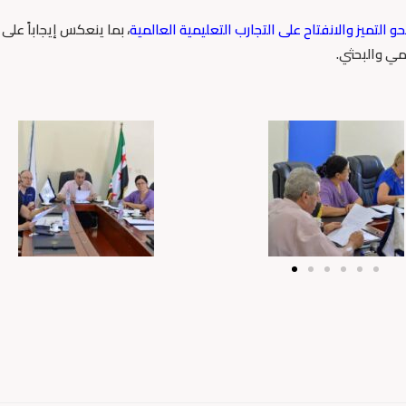
التميز والانفتاح على التجارب التعليمية العالمية
، بما ينعكس إيجاباً على 
مي والبحثي.