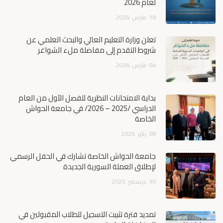
لعام 2026
18
مارس
2026
تعلن وزارة التعليم العالي والبحث العلمي عن
شروط التقدم إلى مفاضلة ملء الشواغر
04
مارس
2026
بداية الامتحانات النظرية للفصل الأول من العام
الدراسي /2025 – 2026/ في جامعة الحواش
الخاصة
08
يناير
2026
جامعة الحواش الخاصة تشارك في الحفل الرسمي
لإطلاق العملة السورية الجديدة
30
ديسمبر
2025
تمديد فترة تثبيت التسجيل للطلاب المقبولين في