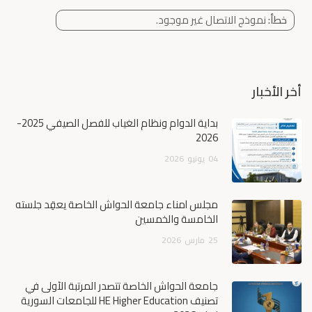
خطأ:
نموذج الاتصال غير موجود.
أخر الأخبار
بداية الدوام ونظام الغياب للفصل الصيفي 2025-
2026
04
يونيو
2026
مجلس أمناء جامعة الحواش الخاصة يعقِد جلسته
الخامسة والخمسين
25
مارس
2026
جامعة الحواش الخاصة تتصدر المرتبة الأولى في
تصنيف HE Higher Education للجامعات السورية