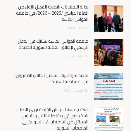
بداية الامتحانات النظرية للفصل الأول من
العام الدراسي /2025 – 2026/ في جامعة
الحواش الخاصة
08
يناير
2026
جامعة الحواش الخاصة تشارك في الحفل
الرسمي لإطلاق العملة السورية الجديدة
30
ديسمبر
2025
تمديد فترة تثبيت التسجيل للطلاب المقبولين
في المفاضلة العامة
26
نوفمبر
2025
أسرة جامعة الحواش الخاصة تهنئ الطلاب
المقبولين في مفاضلة النقل والتحويل
المماثل من الجامعات غير السورية إلى
الجامعات السورية