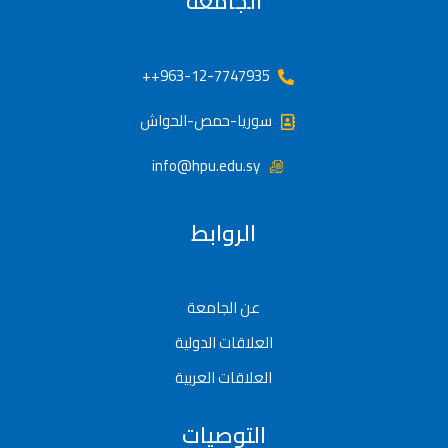
الجامعة
963-12-7747935++
سوريا-حمص-الحواش
info@hpu.edu.sy
الروابط
عن الجامعة
العلاقات الدولية
العلاقات العربية
التوصيات