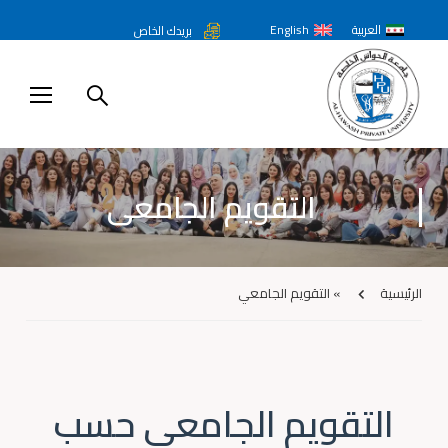
العربية
English
بريدك الخاص
التقويم الجامعي
الرئيسية
»
التقويم الجامعي
التقويم الجامعي حسب