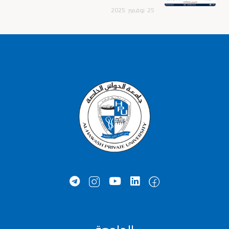
25
نوفمبر
2025