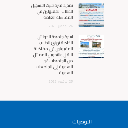
تمديد فترة تثبيت التسجيل
للطلاب المقبولين في
المفاضلة العامة
26
نوفمبر
2025
أسرة جامعة الحواش
الخاصة تهنئ الطلاب
المقبولين في مفاضلة
النقل والتحويل المماثل
من الجامعات غير
السورية إلى الجامعات
السورية
25
نوفمبر
2025
التوصيات