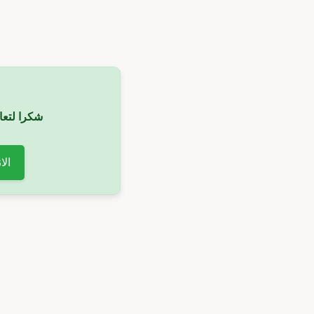
شكرا لتعا
الا