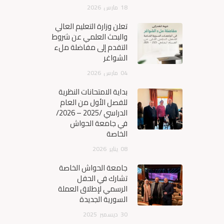
18
مارس
2026
تعلن وزارة التعليم العالي
والبحث العلمي عن شروط
التقدم إلى مفاضلة ملء
الشواغر
04
مارس
2026
بداية الامتحانات النظرية
للفصل الأول من العام
الدراسي /2025 – 2026/
في جامعة الحواش
الخاصة
08
يناير
2026
جامعة الحواش الخاصة
تشارك في الحفل
الرسمي لإطلاق العملة
السورية الجديدة
30
ديسمبر
2025