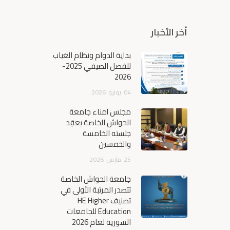
أخر الأخبار
بداية الدوام ونظام الغياب
للفصل الصيفي 2025-
2026
04
يونيو
2026
مجلس أمناء جامعة
الحواش الخاصة يعقِد
جلسته الخامسة
والخمسين
25
مارس
2026
جامعة الحواش الخاصة
تتصدر المرتبة الأولى في
تصنيف HE Higher
Education للجامعات
السورية لعام 2026